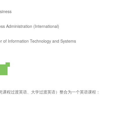
iness
istration (International)
mation Technology and Systems
文凭课程过渡英语、大学过渡英语）整合为一个英语课程：