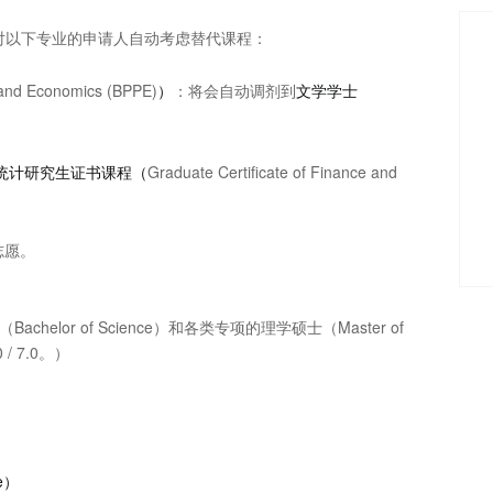
会对以下专业的申请人自动考虑替代课程：
y and Economics (BPPE)
）
：将会自动调剂到
文学学士
统计研究生证书课程（
Graduate Certificate of Finance and
志愿。
lor of Science）和各类专项的理学硕士（Master of
 7.0。）
ce）