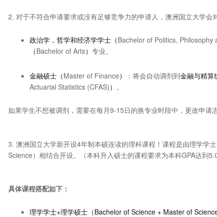
2. 对于不符合申请要求或没有足够竞争力的申请人，澳洲国立大学
政治学，哲学和经济学学士（
Bachelor of Politics, Philosoph
（
Bachelor of Arts
）
专业。
金融硕士（
Master of Finance
）
：将会自动调剂到
金融与精算
Actuarial Statistics (CFAS)
）
。
如果学生不想被调剂，需要在每月9-15日的换专业时段中，更改申请
3. 澳洲国立大学新开设4年制本硕连读的理科课程！课程是由理学学士（Bache
Science）相结合开设。（本科升入硕士的课程要求为本科GPA达到5.0 /
具体课程搭配如下：
理学学士+理学硕士（Bachelor of Science + Master of Scien