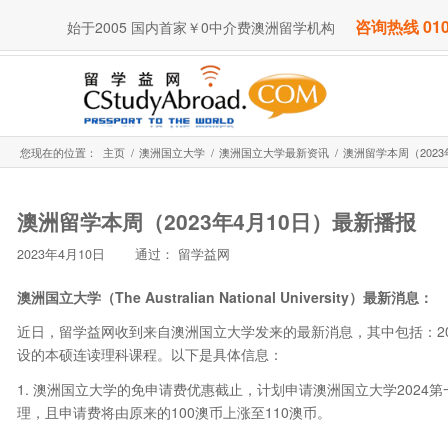
咨询热线 010
始于2005 国内首家￥0中介费澳洲留学机构
您现在的位置：
主页
/
澳洲国立大学
/
澳洲国立大学最新资讯
/
澳洲留学本周（2023
澳洲留学本周（2023年4月10日）最新播报
2023年4月10日
通过：
留学益网
澳洲国立大学（The Australian National University
）最新消息：
近日，留学益网收到来自澳洲国立大学发来的最新消息，其中包括：202
设的本硕连读理科课程。以下是具体信息：
1. 澳洲国立大学的免申请费优惠截止，计划申请澳洲国立大学202
理，且申请费将由原来的100澳币上涨至110澳币。