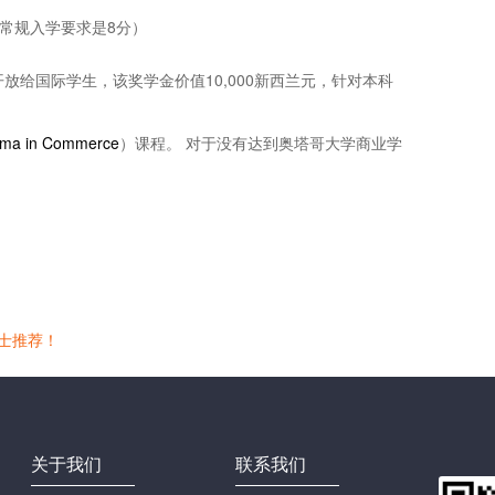
分 （常规入学要求是8分）
024年将重新开放给国际学生，该奖学金价值10,000新西兰元，针对本科
oma in Commerce
）课程。 对于没有达到奥塔哥大学商业学
硕士推荐！
关于我们
联系我们