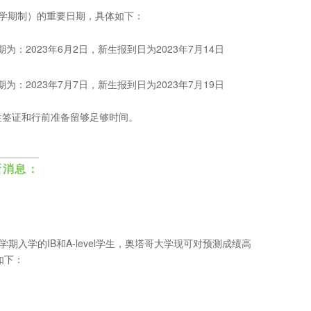
三学期制）的重要日期，具体如下：
：2023年6月2日，新生报到日为2023年7月14日
：2023年7月7日，新生报到日为2023年7月19日
生签证和行前准备留够足够时间。
新消息：
：
二学期入学的IB和A-level学生，奥塔哥大学现可对预测成绩高
如下：