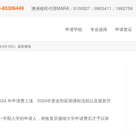
-85306449
澳洲移民代理MARA：0100527；9903411；1682759
申请学校
专业选择
申请签证
年4月10日）最新播报
4 年申请费上涨、2024年更改和延期课程流程以及最新开
4第一学期入学的申请人，将恢复至缴纳大学申请费后才予以审