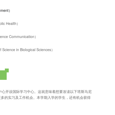
nment
）
blic Health）
ence Communication）
ence in Biological Sciences）
市中心开设国际学习中心。这就意味着想要攻读以下塔斯马尼
更多的实习及工作机会。本学期入学的学生，还有机会获得