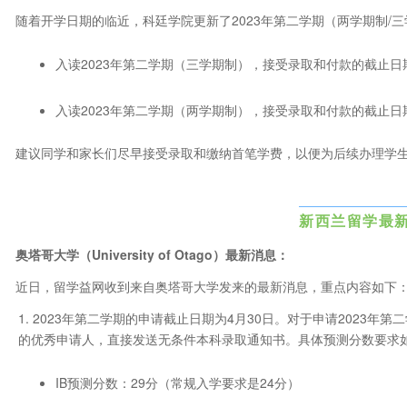
随着开学日期的临近，科廷学院更新了2023年第二学期（两学期制/
入读2023年第二学期（三学期制），接受录取和付款的截止日期为
入读2023年第二学期（两学期制），接受录取和付款的截止日期为
建议同学和家长们尽早接受录取和缴纳首笔学费，以便为后续办理学
新西兰留学最
奥塔哥大学（University of Otago
）最新消息：
近日，留学益网收到来自奥塔哥大学发来的最新消息，重点内容如下
1. 2023年第二学期的申请截止日期为4月30日。对于申请2023年第
的优秀申请人，直接发送无条件本科录取通知书。具体预测分数要求
IB预测分数：29分（常规入学要求是24分）