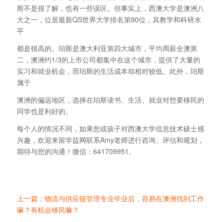
斯不是很了解，也有一些误区。但事实上，西澳大学是澳洲八
大之一，位居最新QS世界大学排名第90位，其教学和科研水
平
都是很高的。珀斯是澳大利亚第四大城市，平均周薪全澳第
二，澳洲约1/3的上市公司都集中在这个城市，提供了大量的
实习和就业机会，而珀斯的生活成本却相对较低。此外，珀斯
属于
澳洲的偏远地区，选择在珀斯读书、生活、就业对想要移民的
同学也是利好的。
每个人的情况不同，如果您或孩子对西澳大学信息技术硕士感
兴趣，欢迎来留学益网联系Amy老师进行咨询、评估和规划，
期待与您的沟通！微信：641709951。
上一篇：物流与供应链管理专业毕业后，容易在澳洲找到工作
嘛？有机会移民嘛？