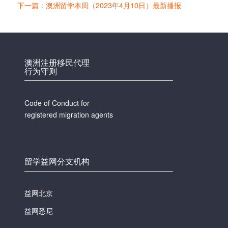
下一篇：澳洲留学本周（2023年4月10日）最新播报
澳洲注册移民代理
行为守则
Code of Conduct for
registered migration agents
留学益网分支机构
益网北京
益网悉尼