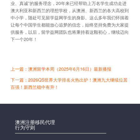
业、真诚”的服务理念，20年来已经帮助上万名学生成功走进
澳大利亚和新西兰的理想学校，从澳洲、新西兰的各大高校到
中小学，随处可见留学益网学生的身影。这么多年我们怀揣着
让每个中国学生都能放心追梦的信念，始终坚持免费为大家提
供服务，以后，留学益网团队也将秉持着这颗初心，继续迈向
下一个20年！
上一篇：澳洲留学本周（2025年6月16日）最新播报
下一篇：2026QS世界大学排名火热出炉！澳洲九大继续位居
百强！新西兰稳中有升！
澳洲注册移民代理
行为守则