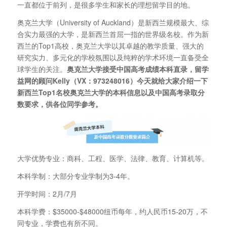
一直都位于前列，是很多学生和家长的理想留学目的地。
奥克兰大学（University of Auckland）是新西兰规模最大、综
合实力最强的大学，是新西兰首屈一指的世界级名校。作为新
西兰的Top1高校，奥克兰大学以其卓越的教学质量、强大的
研究实力、多元化的学校氛围以及纯粹的学术环境一直备受全
球学生的关注。
奥克兰大学接受中国高考成绩本科直录，留学
益网的顾问Kelly（VX：973248016）今天就给大家介绍一下
新西兰Top1名校奥克兰大学的本科信息以及中国高考录取分
数要求，供各位同学参考。
大学优势专业：商科、工程、医学、法律、教育、计算机等。
本科学制：大部分专业学制为3-4年。
开学时间：2月/7月
本科学费：$35000-$48000纽币每年，约人民币15-20万，不
同专业，学费也有所不同。