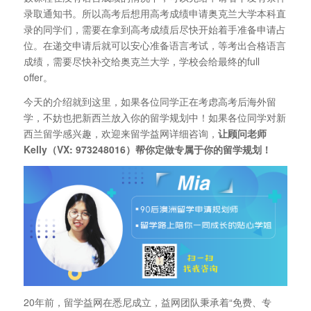
录取通知书。所以高考后想用高考成绩申请奥克兰大学本科直
录的同学们，需要在拿到高考成绩后尽快开始着手准备申请占
位。在递交申请后就可以安心准备语言考试，等考出合格语言
成绩，需要尽快补交给奥克兰大学，学校会给最终的full
offer。
今天的介绍就到这里，如果各位同学正在考虑高考后海外留
学，不妨也把新西兰放入你的留学规划中！如果各位同学对新
西兰留学感兴趣，欢迎来留学益网详细咨询，
让顾问老师
Kelly（VX: 973248016）帮你定做专属于你的留学规划！
20年前，留学益网在悉尼成立，益网团队秉承着“免费、专