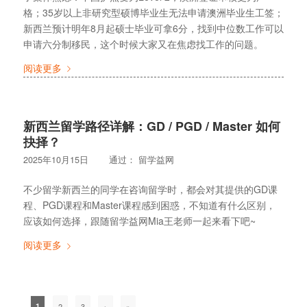
格；35岁以上非研究型硕博毕业生无法申请澳洲毕业生工签；
新西兰预计明年8月起硕士毕业可拿6分，找到中位数工作可以
申请六分制移民，这个时候大家又在焦虑找工作的问题。
阅读更多
新西兰留学路径详解：GD / PGD / Master 如何
抉择？
2025年10月15日
通过：
留学益网
不少留学新西兰的同学在咨询留学时，都会对其提供的GD课
程、PGD课程和Master课程感到困惑，不知道有什么区别，
应该如何选择，跟随留学益网Mia王老师一起来看下吧~
阅读更多
1
2
3
›
»