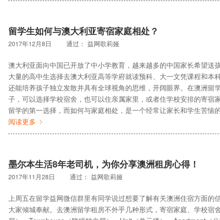
留学生如何与澳大利亚寄宿家庭相处？
2017年12月8日
通过：
益网歌莉娅
澳大利亚面向中国已开放了中小学教育，越来越多的中国家长希望送
大量的高中生选择去澳大利亚高等学府就读预科、大一文凭课程和本
还能培养孩子独立发散并具有全球视角的思维，开阔眼界。在澳洲留学
子，可以选择学校宿舍，也可以住亲属家里，或者住学校安排的寄宿家庭
留学的第一选择，而如何与家庭相处，是一个经常让家长和学生苦恼的问
阅读更多
墨尔本生活8年老司机，为你分享澳洲租房心得！
2017年11月28日
通过：
益网歌莉娅
上周五在留学益网微信群里有同学说过想要了解有关澳洲住宿方面的信
大家倾城奉献。去澳洲留学租房不外乎几种形式，寄宿家庭、学校宿舍