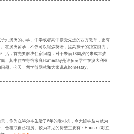
孩子到澳洲的小学、中学或者高中接受先进的西方教育，更有
科。在澳洲留学，不仅可以锻炼英语，提高孩子的独立能力，
生活，首先要解决住宿问题，对于未满18周岁的未成年孩
。其中住在寄宿家庭Homestay是许多留学生在澳大利亚
题。今天，留学益网就和大家说说homestay。
息，作为在墨尔本生活了8年的老司机，今天留学益网就为
、合租或自己租房。较为常见的房型主要有：House（独立