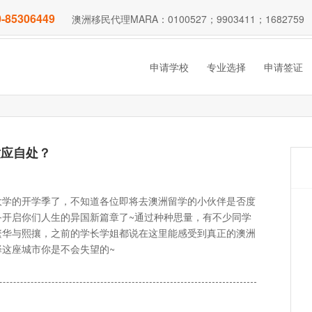
-85306449
澳洲移民代理MARA：0100527；9903411；1682759
申请学校
专业选择
申请签证
适应自处？
大学的开学季了，不知道各位即将去澳洲留学的小伙伴是否度
开启你们人生的异国新篇章了~通过种种思量，有不少同学
繁华与熙攘，之前的学长学姐都说在这里能感受到真正的澳洲
这座城市你是不会失望的~