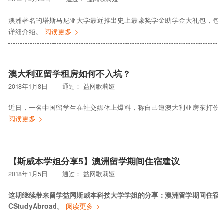
澳洲著名的塔斯马尼亚大学最近推出史上最壕奖学金助学金大礼包，包
详细介绍。
阅读更多
澳大利亚留学租房如何不入坑？
2018年1月8日
通过：
益网歌莉娅
近日，一名中国留学生在社交媒体上爆料，称自己遭澳大利亚房东打伤
阅读更多
【斯威本学姐分享5】澳洲留学期间住宿建议
2018年1月5日
通过：
益网歌莉娅
这期继续带来留学益网斯威本科技大学学姐的分享：澳洲留学期间住
CStudyAbroad。
阅读更多