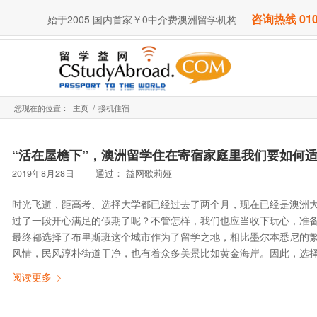
咨询热线 010
始于2005 国内首家￥0中介费澳洲留学机构
您现在的位置：
主页
/
接机住宿
“活在屋檐下”，澳洲留学住在寄宿家庭里我们要如何
2019年8月28日
通过：
益网歌莉娅
时光飞逝，距高考、选择大学都已经过去了两个月，现在已经是澳洲
过了一段开心满足的假期了呢？不管怎样，我们也应当收下玩心，准备
最终都选择了布里斯班这个城市作为了留学之地，相比墨尔本悉尼的
风情，民风淳朴街道干净，也有着众多美景比如黄金海岸。因此，选择
阅读更多