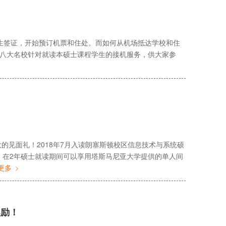
学生签证，开始预订机票和住处。而如何从机场抵达学校和住
澳洲八大名校针对就读本硕士课程学生的接机服务，供大家参
的见面礼！2018年7月入读朗塞斯顿校区信息技术与系统硕
生，在2年硕士就读期间可以享用塔斯马尼亚大学提供的单人间
更多
奖励！