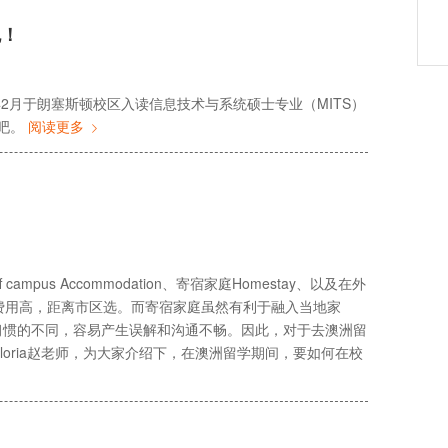
免！
2月于朗塞斯顿校区入读信息技术与系统硕士专业（MITS）
竟吧。
阅读更多
us Accommodation、寄宿家庭Homestay、以及在外
是费用高，距离市区选。而寄宿家庭虽然有利于融入当地家
习惯的不同，容易产生误解和沟通不畅。因此，对于去澳洲留
Gloria赵老师，为大家介绍下，在澳洲留学期间，要如何在校