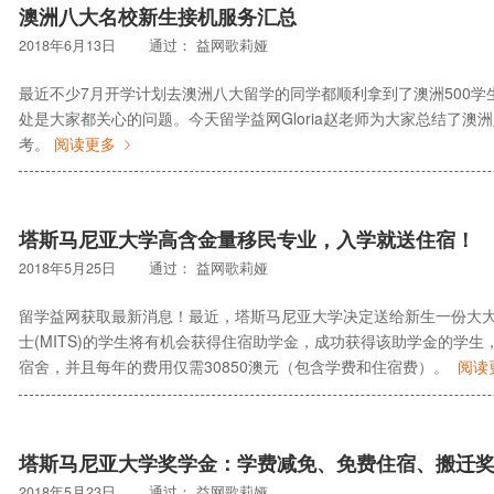
澳洲八大名校新生接机服务汇总
2018年6月13日
通过：
益网歌莉娅
最近不少7月开学计划去澳洲八大留学的同学都顺利拿到了澳洲500
处是大家都关心的问题。今天留学益网Gloria赵老师为大家总结了
考。
阅读更多
塔斯马尼亚大学高含金量移民专业，入学就送住宿！
2018年5月25日
通过：
益网歌莉娅
留学益网获取最新消息！最近，塔斯马尼亚大学决定送给新生一份大大
士(MITS)的学生将有机会获得住宿助学金，成功获得该助学金的学
宿舍，并且每年的费用仅需30850澳元（包含学费和住宿费）。
阅读
塔斯马尼亚大学奖学金：学费减免、免费住宿、搬迁
2018年5月23日
通过：
益网歌莉娅