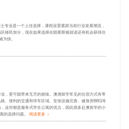
硕士专业是一个上佳选择，课程设置紧跟当前行业发展潮流，
地区移民加分，现在如果选择在朗塞斯顿就读还有机会获得住
睹为快。
学业，更可能带来无尽的烦恼。澳洲留学常见的住宿方式有寄
格、便利的交通和停车区域、安保设施完善、健身房BBQ等
动，这些都是服务式学生公寓的优点，因此很多赴澳留学的小
生公寓的选择问题。
阅读更多