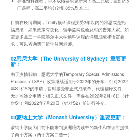
标准预科课程，学术成绩要求更新为：高二完成，最好的5
门课程，高二平均分达到85%及以上。
目前在疫情期间，Trinity预科课程接受2年以内的雅思或是托
福成绩，如果政策有变化，留学益网也会及时的告知大家。如
需更多圣三一学院墨尔本大学预科课程的详细成绩和语言要
求，可以咨询我们留学益网老师。
02
悉尼大学（The University of Sydney）重要更
新：
由于疫情影响，悉尼大学的Temporary Special Admissions
Process（TSAP）政策继续适用于2022年的开学：针对2022
年S1和S2的申请，暂时接受非正式成绩单、代理翻译文件、
无护照递交申请；相关正式文件，需要在2022年2月18日（针
对S1）和2022年7月29日（针对S2）前进行补交。
03
蒙纳士大学（Monash University）重要更新：
蒙纳士学院为目前不能来到澳洲境内读书的新生和在读生提供
了两个方案（两个方案二选一）：