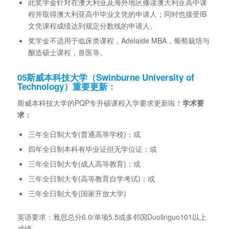
此奖学金针对在澳大利亚及海外地区修读澳大利亚高中课
程并取得澳大利亚高中毕业文凭的申请人；同时也接受IB
文凭课程成绩达到规定分数线的申请人。
奖学金不适用于临床类课程，Adelaide MBA，葡萄栽培与
酿造硕士课程，兽医等。
05
斯威本科技大学（Swinburne University of
Technology）重要更新：
斯威本科技大学的PQP专升硕课程入学要求更新啦！
学术要
求：
三年全日制大专(普通高等学校)；或
四年全日制本科有毕业证但无学位证；或
三年全日制大专(成人高等教育)；或
三年全日制大专(高等教育自学考试)；或
三年全日制大专(国家开放大学)
英语要求：雅思总分6.0/单项5.5或多邻国Duolinguo101以上
成绩。