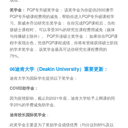
奖学金：
PQP专升硕奖学金： 该奖学金为你提供2500澳币
PQP专升硕课程费用的减免，帮助你进入PQP专升硕课程学
习。斯威本乔治研究生奖学金： 在你完成PQP课程后，当衔
接硕士课程时， 可以享受30%的研究生课程费用减免（媒体
与传播硕士除外）。 PQP升读硕士奖学金 ： 如果你在PQP课
程中表现出色，凭借PQP课程成绩，你将有资格获得硕士阶段
的学术奖学金， 该奖学金最高可达你研究生课程费用的
75%。
06
迪肯大学（Deakin University）重要更新：
迪肯大学为国际学生提供以下奖学金：
COVID助学金：
因为疫情影响，截止到2021年底，迪肯大学给予上网课的同
学25%的学费减免助学金。
迪肯校长国际奖学金
：
此奖学金主要是为了奖励学业成绩优秀（均分达到85%及以