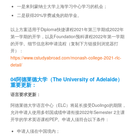
一是来到蒙纳士大学上海学习中心学习的机会；
二是获得20%学费减免的助学金。
以上方案适用于Diploma快捷课程2021年第三学期或2022年
第一学期的开学，以及Foundation预科课程2022年第一学期
的开学。细节信息和申请流程（复制下方链接到浏览器打
开）：
https://www.cstudyabroad.com/monash-college-2021-rlc-
detail/
04
阿德莱德大学（The University of Adelaide）
重要更新：
语言要求更新：
阿德莱德大学语言中心（ELC）将延长接受Duolingo的期限，
允许申请人使用多邻国成绩申请衔接2022年Semester 2主课
开学的学术英语课程PEP。申请人须符合以下条件：
申请人须在中国境内；