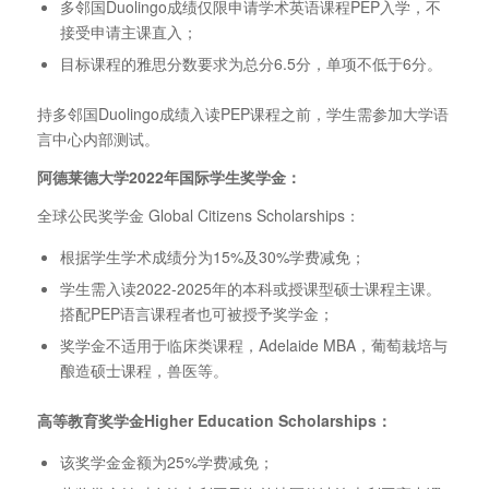
多邻国Duolingo成绩仅限申请学术英语课程PEP入学，不
接受申请主课直入；
目标课程的雅思分数要求为总分6.5分，单项不低于6分。
持多邻国Duolingo成绩入读PEP课程之前，学生需参加大学语
言中心内部测试。
阿德莱德大学2022年国际学生奖学金：
全球公民奖学金 Global Citizens Scholarships：
根据学生学术成绩分为15%及30%学费减免；
学生需入读2022-2025年的本科或授课型硕士课程主课。
搭配PEP语言课程者也可被授予奖学金；
奖学金不适用于临床类课程，Adelaide MBA，葡萄栽培与
酿造硕士课程，兽医等。
高等教育奖学金Higher Education Scholarships：
该奖学金金额为25%学费减免；