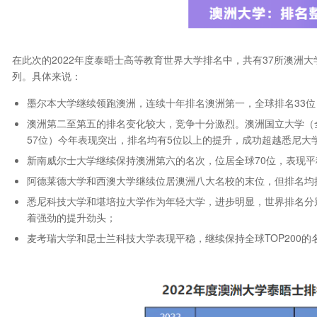
在此次的2022年度泰晤士高等教育世界大学排名中，共有37所澳洲大
列。具体来说：
墨尔本大学继续领跑澳洲，连续十年排名澳洲第一，全球排名33
澳洲第二至第五的排名变化较大，竞争十分激烈。澳洲国立大学（全
57位）今年表现突出，排名均有5位以上的提升，成功超越悉尼大
新南威尔士大学继续保持澳洲第六的名次，位居全球70位，表现
阿德莱德大学和西澳大学继续位居澳洲八大名校的末位，但排名均提
悉尼科技大学和堪培拉大学作为年轻大学，进步明显，世界排名分别提
着强劲的提升劲头；
麦考瑞大学和昆士兰科技大学表现平稳，继续保持全球TOP200的