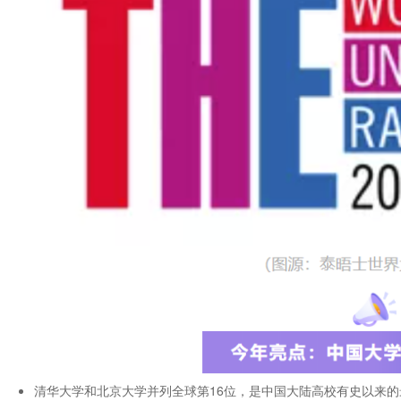
清华大学和北京大学并列全球第16位，是中国大陆高校有史以来的