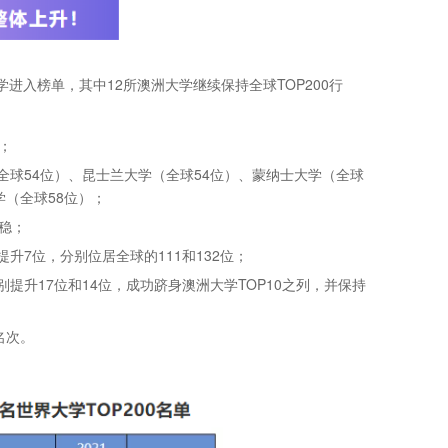
学进入榜单，其中12所澳洲大学继续保持全球TOP200行
位；
球54位）、昆士兰大学（全球54位）、蒙纳士大学（全球
学（全球58位）；
平稳；
升7位，分别位居全球的111和132位；
升17位和14位，成功跻身澳洲大学TOP10之列，并保持
名次。