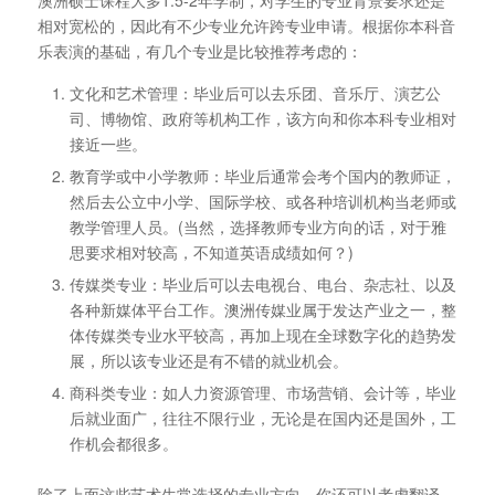
相对宽松的，因此有不少专业允许跨专业申请。根据你本科音
乐表演的基础，有几个专业是比较推荐考虑的：
文化和艺术管理：毕业后可以去乐团、音乐厅、演艺公
司、博物馆、政府等机构工作，该方向和你本科专业相对
接近一些。
教育学或中小学教师：毕业后通常会考个国内的教师证，
然后去公立中小学、国际学校、或各种培训机构当老师或
教学管理人员。(当然，选择教师专业方向的话，对于雅
思要求相对较高，不知道英语成绩如何？)
传媒类专业：毕业后可以去电视台、电台、杂志社、以及
各种新媒体平台工作。澳洲传媒业属于发达产业之一，整
体传媒类专业水平较高，再加上现在全球数字化的趋势发
展，所以该专业还是有不错的就业机会。
商科类专业：如人力资源管理、市场营销、会计等，毕业
后就业面广，往往不限行业，无论是在国内还是国外，工
作机会都很多。
除了上面这些艺术生常选择的专业方向，你还可以考虑翻译、