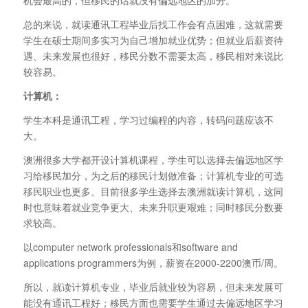
机会最高的，但移民的话就没有偏远地区的加分。
总的来说，就读通讯工程毕业后找工作会有点困难，这就需要
学生在硕士期间多实习为自己增加就业优势；但就业后薪资待
遇、未来发展也很好，移民分数不需要太高，移民相对来说比
较容易。
计算机：
学生本科是通讯工程，学习过编程的内容，转码问题应该不
大。
澳洲很多大学都开设计算机课程，学生可以选择去偏远地区学
习给移民加分，为之后的移民计划做准备；计算机专业的可选
移民职业也更多。目前很多学生选择去澳洲就读计算机，这同
时也意味着就业竞争更大、未来升职更艰难；同时移民分数要
求较高。
以computer network professionals和software and
applications programmers为例，薪资在2000-2200澳币/周。
所以，就读计算机专业，毕业后就业较为容易，但未来发展可
能没有通讯工程好；移民方面也需要学生通过去偏远地区学习