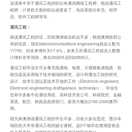
业清单中关于通讯工程的职位有通讯网络工程师、电信通讯工
程师；计算机方面的职位就更多了，包括系统分析员、程序
员、软件工程师等等。
通讯工程：
就读通讯工程的话，目前澳洲就业机会不多；根据澳洲政府公
布的信息，现在telecommunications engineering就业人数为
17700。但未来增长为17.6%，未来几年通讯工程就业人数预
计增长非常强劲，将在2026年达到20800人。
通信工程毕业生可从事无线通电、电视、大规模集成电路、智
能仪器及应用电子技术领域的研究、设计和通信工程的研究、
设计、技术引进以及技术开放的工作（Electronic engineers;
Electronic engineering draftsperson, technician）。毕业生
也有许多集中在通信系统、高科技开发公司、科研院所、金融
系统、航空、铁路及政府部门。薪资大概在2100-2300澳币/
周。
因为来澳洲读通讯工程的学生不多，目前大多在悉尼、墨尔本
地区的大学有通讯工程的硕士课程。这2个城市在澳洲是就业