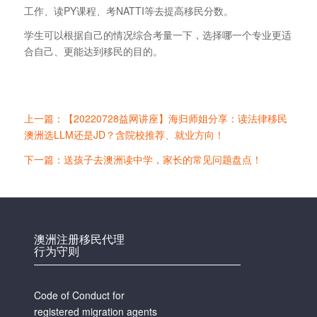
工作、读PY课程、考NATTI等去提高移民分数。
学生可以根据自己的情况综合考量一下，选择哪一个专业更适
合自己、更能达到移民的目的。
上一篇：【20220728益网讲座】海归师姐分享：读法律移民
澳洲选LLM还是JD？含院校推荐、就业方向！
下一篇：送孩子去澳洲读中学，家长的常见问题盘点！
澳洲注册移民代理
行为守则
Code of Conduct for
registered migration agents