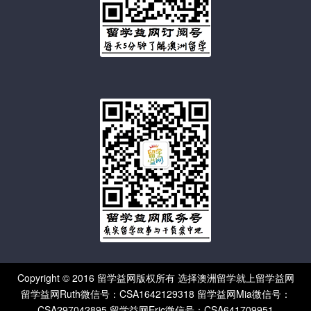
Copyright © 2016 留学益网版权所有 选择澳洲留学就上留学益网
留学益网Ruth微信号：CSA1642129318 留学益网Mia微信号：
CSA297042895 留学益网Eric微信号：CSA641709951