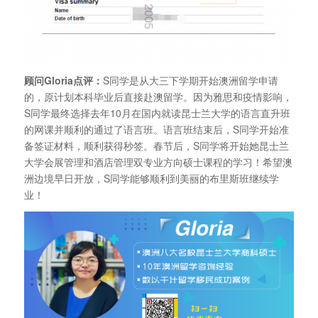
顾问Gloria点评：
S同学是从大三下学期开始澳洲留学申请
的，原计划本科毕业后直接赴澳留学。因为雅思和疫情影响，
S同学最终选择去年10月在国内就读昆士兰大学的语言直升班
的网课并顺利的通过了语言班。语言班结束后，S同学开始准
备签证材料，顺利获得秒签。春节后，S同学将开始她昆士兰
大学会展管理和酒店管理双专业方向硕士课程的学习！希望澳
洲边境早日开放，S同学能够顺利到美丽的布里斯班继续学
业！