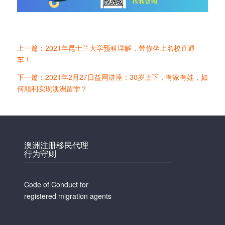
上一篇：2021年昆士兰大学预科详解，带你坐上名校直通
车！
下一篇：2021年2月27日益网讲座：30岁上下，有家有娃，如
何顺利实现澳洲留学？
澳洲注册移民代理
行为守则
Code of Conduct for
registered migration agents