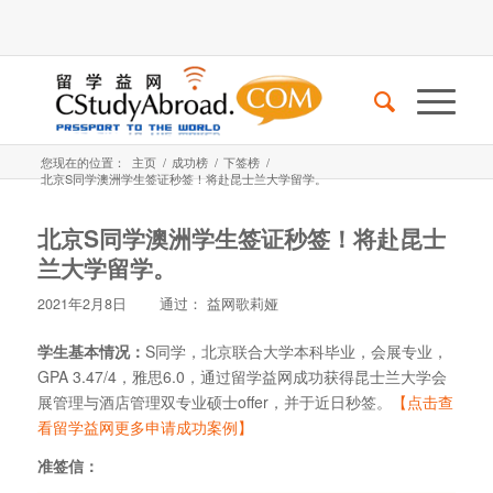
您现在的位置：
主页
/
成功榜
/
下签榜
/
北京S同学澳洲学生签证秒签！将赴昆士兰大学留学。
北京S同学澳洲学生签证秒签！将赴昆士
兰大学留学。
2021年2月8日
通过：
益网歌莉娅
学生基本情况：
S同学，北京联合大学本科毕业，会展专业，
GPA 3.47/4，雅思6.0，通过留学益网成功获得昆士兰大学会
展管理与酒店管理双专业硕士offer，并于近日秒签。
【点击查
看留学益网更多申请成功案例】
准签信：