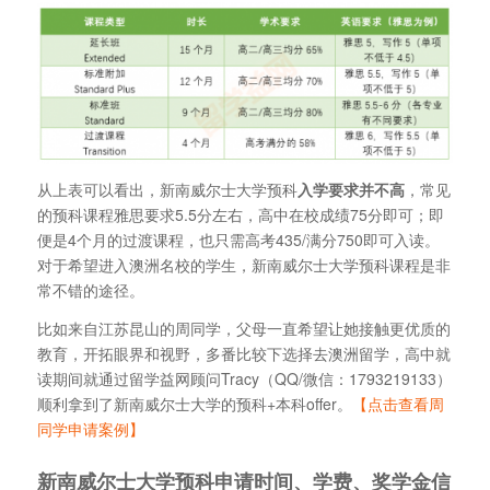
从上表可以看出，新南威尔士大学预科
入学要求并不高
，常见
的预科课程雅思要求5.5分左右，高中在校成绩75分即可；即
便是4个月的过渡课程，也只需高考435/满分750即可入读。
对于希望进入澳洲名校的学生，新南威尔士大学预科课程是非
常不错的途径。
比如来自江苏昆山的周同学，父母一直希望让她接触更优质的
教育，开拓眼界和视野，多番比较下选择去澳洲留学，高中就
读期间就通过留学益网顾问Tracy（QQ/微信：1793219133）
顺利拿到了新南威尔士大学的预科+本科offer。
【点击查看周
同学申请案例】
新南威尔士大学预科申请时间、学费、奖学金信