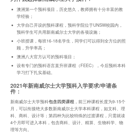
澳洲第一个预科项目，历史悠久，教师拥有十分丰富的教
学经验；
大学自己开设的预科课程，预科学院位于UNSW校园内，
预科学生可共用新南威尔士大学的各项设施；
小班授课，每班16-18名学生，同学们可以得到全方位的照
顾，升学率高；
澳洲八大官方认可的预科项目；
设有专门的预科语言直升班课程（FEEC），今后预科本科
学习打下扎实基础。
2021年新南威尔士大学预科入学要求/申请条
件：
新南威尔士大学预科
包含四类课程
，前三种课程长度为9-15个
月，可以衔接绝大多数新南威尔士大学本科课程，如文科、理
科、商科、设计等；第四种为比较特殊的过渡课程，只需就读
4个月即可进入本科，包含商科、设计、精算、生物科学、物
理等方向。