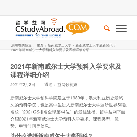
您现在的位置：
主页
/
新南威尔士大学
/
新南威尔士大学最新资讯
/
2021年新南威尔士大学预科入学要求及课程详细介绍
2021年新南威尔士大学预科入学要求及
课程详细介绍
2021年2月2日
通过：
益网歌莉娅
新南威尔士大学预科学院建立于1989年，澳大利亚历史最悠
久的预科学院，也是高中生进入新南威尔士大学这所世界50强
名校（2021QS排名全球第44位）的最佳途径。留学益网下面
介绍2021年新南威尔士大学预科入学要求、课程类型、优
势、申请时间等信息。
为什么选择新南威尔士大学预科？