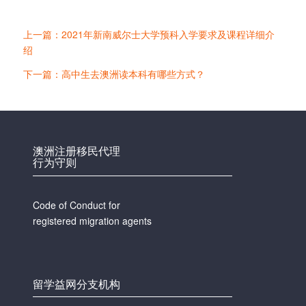
上一篇：2021年新南威尔士大学预科入学要求及课程详细介
绍
下一篇：高中生去澳洲读本科有哪些方式？
澳洲注册移民代理
行为守则
Code of Conduct for
registered migration agents
留学益网分支机构