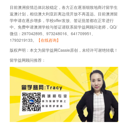
目前澳洲疫情总体比较稳定，各方正在逐渐细致地商讨留学生
返澳计划，相信澳大利亚距离边境开放不再遥远。目前澳洲留
学申请在逐步增多，学校offer发放、签证批签都在正常进行
中。免费申请澳洲学校与签证请联系留学益网顾问老师，QQ/
微信：297042895、973248016、641709951、
1793219133。
【在线咨询】
版权声明：本文为留学益网Cassie原创，未经许可谢绝转载！
留学益网顾问推荐：