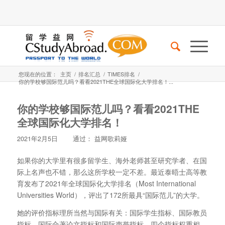
您现在的位置：
主页
/
排名汇总
/
TIMES排名
/
你的学校够国际范儿吗？看看2021THE全球国际化大学排名！...
你的学校够国际范儿吗？看看2021THE
全球国际化大学排名！
2021年2月5日
通过：
益网歌莉娅
如果你的大学里有很多留学生、海外老师甚至研究学者、在国
际上名声也不错，那么这所学校一定不差。最近泰晤士高等教
育发布了2021年全球国际化大学排名（Most International
Universities World），评出了172所最具“国际范儿”的大学。
她的评价指标理所当然与国际有关：国际学生指标、国际教员
指标、国际合著论文指标和国际声誉指标。四个指标权重相