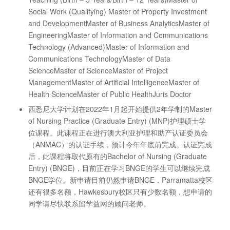
Social Work (Qualifying) Master of Property Investment
and DevelopmentMaster of Business AnalyticsMaster of
EngineeringMaster of Information and Communications
Technology (Advanced)Master of Information and
Communications TechnologyMaster of Data
ScienceMaster of ScienceMaster of Project
ManagementMaster of Artificial IntelligenceMaster of
Health ScienceMaster of Public HealthJuris Doctor
西悉尼大学计划在2022年1月起开始提供2年学制的Master
of Nursing Practice (Graduate Entry) (MNP)护理硕士学
位课程。此课程正在进行澳大利亚护理和助产认证委员会
（ANMAC）的认证手续，预计今年年底前完成。认证完成
后，此课程将取代原有的Bachelor of Nursing (Graduate
Entry) (BNGE)，目前正在学习BNGE的学生可以继续完成
BNGE学位。新申请目前仍然申请BNGE，Parramatta校区
还有很多名额，Hawkesbury校区只有少数名额，想申请的
同学请尽快联系留学益网的顾问老师。