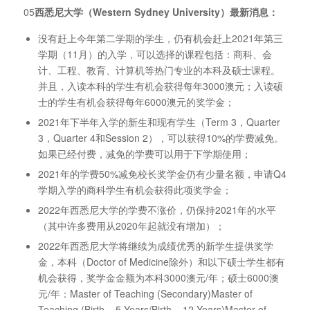
05
西悉尼大学（Western Sydney University）最新消息：
没有赶上今年第二学期的学生，仍有机会赶上2021年第三
学期（11月）的入学，可以选择的课程包括：商科、会
计、工程、教育、计算机等热门专业的本科及硕士课程。
并且，入读本科的学生有机会获得每年3000澳元；入读硕
士的学生有机会获得每年6000澳元的奖学金；
2021年下半年入学的新生和现有学生（Term 3，Quarter
3，Quarter 4和Session 2），可以获得10%的学费减免。
如果已经付费，减免的学费可以用于下学期使用；
2021年的学费50%减免校长奖学金仍有少量名额，申请Q4
学期入学的商科学生有机会获得此项奖学金；
2022年西悉尼大学的学费不涨价，仍保持2021年的水平
（其中许多费用从2020年起就没有增加）；
2022年西悉尼大学将继续为成绩优秀的新学生提供奖学
金，本科（Doctor of Medicine除外）和以下硕士学生都有
机会获得，奖学金金额为本科3000澳元/年；硕士6000澳
元/年：Master of Teaching (Secondary)Master of
Teaching (Birth – 5 Years/Birth – 12 Years)Master of