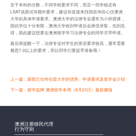
至于本科的分数，不同学校要求不同，而且一些学校还有
LSAT或面试等额外要求，建议你直接来找我咨询你心仪澳洲
大学的具体申请要求。澳洲大学的法律专业通常为小班授课，
因此学位十分有限，澳洲大学收到申请后会择优录取，先到先
得，因此建议想要去澳洲留学学习法律专业的同学尽早申请。
最后再提醒一下，法律专业对学生的英语要求较高，通常需要
雅思7.0以上的要求，所以同学们要提早准备哦！
上一篇：新西兰坎特伯雷大学的优势、申请要求及奖学金介绍
下一篇：留学益网 澳洲留学本周（8月23日）最新播报
澳洲注册移民代理
行为守则