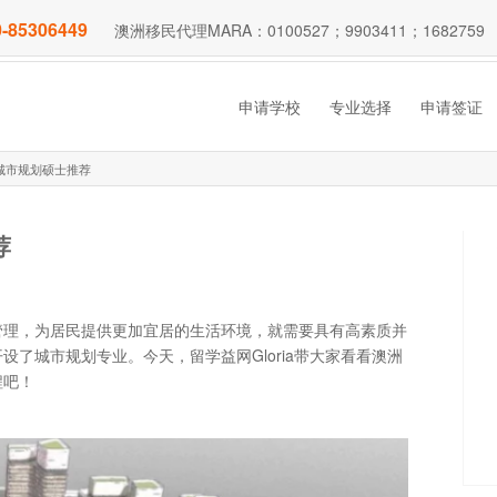
-85306449
澳洲移民代理MARA：0100527；9903411；1682759
申请学校
专业选择
申请签证
城市规划硕士推荐
荐
管理，为居民提供更加宜居的生活环境，就需要具有高素质并
了城市规划专业。今天，留学益网Gloria带大家看看澳洲
程吧！