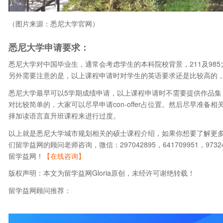
（图片来源：悉尼大学官网）
悉尼大学申请要求：
悉尼大学对中国毕业生，通常会考虑学生的本科院校背景，211及985大
另外需要注意的是，以上课程申请时对学生的英语要求还是比较高的，需
悉尼大学最早可以5学期成绩申请，以上课程申请时不需要提供作品集
对比较简单的，大家可以尽早申请con-offer占位置。然后尽早准
择加读语言直升班课程来进行过度。
以上就是悉尼大学城市规划相关的硕士课程介绍，如果你想要了解更
们留学益网的顾问老师咨询，微信：297042895，641709951，973
留学益网！
【在线咨询】
版权声明：本文为留学益网Gloria原创，未经许可谢绝转载！
留学益网顾问推荐：