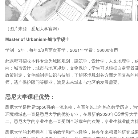
（图片来源：悉尼大学官网）
Master of Urbanism-城市学硕士
学制：2年，每年3/8月两次开学，2021年学费：36000澳币
此课程可招收本科专业为城区规划，建筑学，设计学，人文地理学，或
向：城市设计，城市与地区规划，文物保护，学生可以根据自身背景
政策制定，文件编制等知识与技能，了解环境规划各方面之间复杂的
师，遗产保护顾问等职业，满足未来城市与地区的发展需要。
悉尼大学课程优势：
悉尼大学是世界top50强的一流名校，有百年以上的悠久教学历史，
环境领域也一直是悉尼大学的优势专业，在最新的2020年QS世界大
二。悉尼大学的毕业生也一直受到全球雇主的欢迎，毕业生就业能力排
悉尼大学的老师拥有丰富的教学和行业经验，将多年来积累的研究成