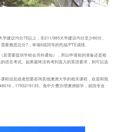
学建议均分75以上，非211/985大学建议均分至少80分。
要雅思总分7，单项6或同等的托福/PTE成绩。
（若需要提供学校会另外通知），所以申请前的准备还是相
备相关的语言考试。如果最终没有考到直入的英语要求，则可以选
多课程信息或者想要咨询其他澳洲大学的相关课程，欢迎和我
248016，1793219133。免中介费办理澳洲留学，就找专业