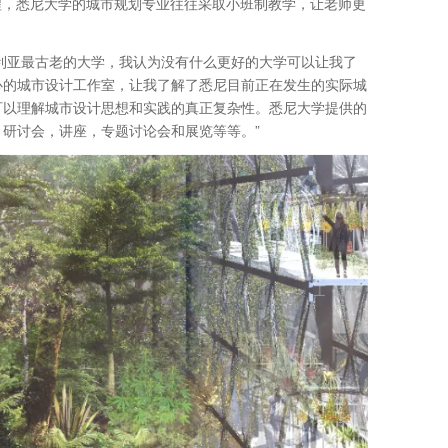
程，悉尼大学的城市规划专业往往采取小班制教学，让老师更
为澳大利亚最古老的大学，我认为没有什么更好的大学可以让我了
心的城市设计工作室，让我了解了悉尼目前正在发生的实际城
可以理解城市设计思想和实践的真正复杂性。悉尼大学提供的
研讨会，讲座，专题讨论会和展览等等。”