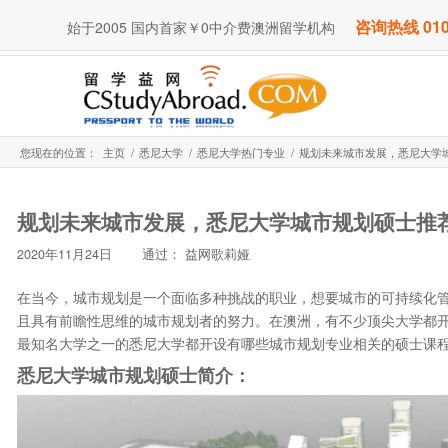
咨询热线 010
始于2005 国内首家￥0中介费澳洲留学机构
您现在的位置：
主页
/
悉尼大学
/
悉尼大学热门专业
/
规划未来城市发展，悉尼大学
规划未来城市发展，悉尼大学城市规划硕士推
2020年11月24日
通过：
益网歌莉娅
在当今，城市规划是一个面临多种挑战的职业，想要城市的可持续化
且具有前瞻性思维的城市规划者的努力。在澳洲，有不少顶尖大学都开设
最知名大学之一的悉尼大学都开设有哪些城市规划专业相关的硕士课
悉尼大学城市规划硕士简介：