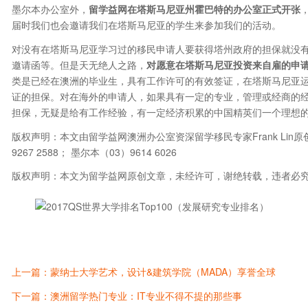
墨尔本办公室外，
留学益网在塔斯马尼亚州霍巴特的办公室正式开张
届时我们也会邀请我们在塔斯马尼亚的学生来参加我们的活动。
对没有在塔斯马尼亚学习过的移民申请人要获得塔州政府的担保就没
邀请函等。但是天无绝人之路，
对愿意在塔斯马尼亚投资来自雇的申
类是已经在澳洲的毕业生，具有工作许可的有效签证，在塔斯马尼亚运作半
证的担保。对在海外的申请人，如果具有一定的专业，管理或经商的经验
担保，无疑是给有工作经验，有一定经济积累的中国精英们一个理想
版权声明：本文由留学益网澳洲办公室资深留学移民专家Frank Li
9267 2588； 墨尔本（03）9614 6026
版权声明：本文为留学益网原创文章，未经许可，谢绝转载，违者必
上一篇：蒙纳士大学艺术，设计&建筑学院（MADA）享誉全球
下一篇：澳洲留学热门专业：IT专业不得不提的那些事