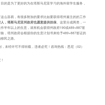
，目的是为了更好的为在塔斯马尼亚学习的海外留学生服务，
有这么容易，有很多附加的要求比如要获得塔州雇主的的工作
请人，塔斯马尼亚州政府也愿意提供担保
。这里分成两类，一
年以上的生意，就有机会获得州政府190或489+887签
，塔州政府会根据你的生意计划书来给予489+887签证的
的移民之路。
n原创，未经许可不得转载，违者必究！咨询热线：悉尼（02）
究！