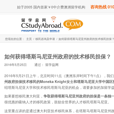
咨询热线 010
始于2005 国内首家￥0中介费澳洲留学机构
您现在的位置：
主页
/
移民咨询及申请
/
如何获得塔斯马尼亚州政府的技术移民担保
如何获得塔斯马尼亚州政府的技术移民担保？
2016年5月25日
通过：
留学益网
2016年5月21日上午，北京时间11点（澳洲东岸时间下午1点），我
州政府担保技术移民的
Moneka Knight
女士和塔斯马尼亚大学中国区招生
绍塔斯马尼亚大学和技术移民塔斯马尼亚的机会，请要参加的加留学
如果要想移民澳大利亚，
争取获得塔斯马尼亚州政府的担保是一条独
很优惠的吸纳人才的移民政策，鼓励全世界的人才移民塔斯马尼亚。
这里重点讲的是通过澳大利亚技术移民体系，在塔斯马塔斯马尼亚州政