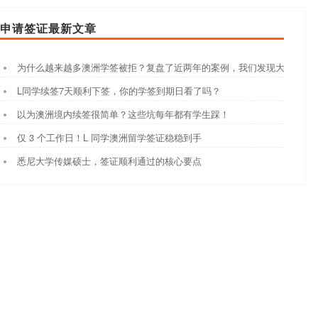
申请签证最新文章
为什么越来越多澳洲学签被拒？复盘了近两年的案例，我们发现大家都踩
L同学续签7天顺利下签，你的学签到期日看了吗？
以为澳洲境内续签很简单？这些坑每年都有学生踩！
仅 3 个工作日！L 同学澳洲留学签证稳稳到手
悉尼大学传媒硕士，签证顺利通过的核心要点