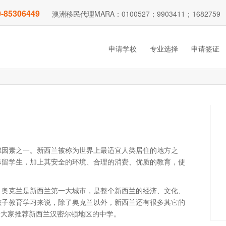
-85306449
澳洲移民代理MARA：0100527；9903411；1682759
申请学校
专业选择
申请签证
虑因素之一。新西兰被称为世界上最适宜人类居住的地方之
际留学生，加上其安全的环境、合理的消费、优质的教育，使
。奥克兰是新西兰第一大城市，是整个新西兰的经济、文化、
孩子教育学习来说，除了奥克兰以外，新西兰还有很多其它的
给大家推荐新西兰汉密尔顿地区的中学。