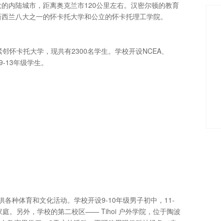
的内陆城市，距离奥克兰市120公里左右。汉密尔顿的教育
新西兰八大之一的怀卡托大学和公立的怀卡托理工学院。
邻怀卡托大学，现共有2300名学生。学校开设NCEA、
-13年级学生。
供各种体育和文化活动。学校开设9-10年级男子初中，11-
。另外，学校的第二校区—— Tihoi 户外学院，位于陶波