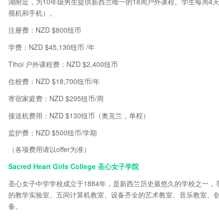
湖附近，为10年级男生提供新西兰唯一的18周户外课程。学生每周4
视机和手机）。
注册费：NZD $800纽币
学费：NZD $45,130纽币 /年
Tihoi 户外课程费：NZD $2,400纽币
住校费：NZD $18,700纽币/年
寄宿家庭费：NZD $295纽币/周
接送机费用：NZD $130纽币（奥克兰，单程）
监护费：NZD $500纽币/学期
（各项费用请以offer为准）
Sacred Heart Girls College 圣心女子学院
圣心女子中学学校成立于1884年，是新西兰历史最悠久的学校之一
的教学实验室、五间计算机教室、设备齐全的艺术教室、音乐教室、
备。