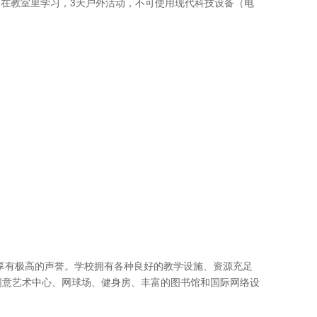
天在教室里学习，3天户外活动，不可使用现代科技设备（电
，享有极高的声誉。学校拥有各种良好的教学设施、资源充足
创意艺术中心、网球场、健身房、丰富的图书馆和国际网络设