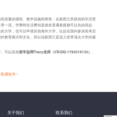
和高质量的课程、教学设施和师资，在新西兰所获得的学历受
世界一流，学费和生活费却是很多普通家庭都可以负担得起
尖的大学，也可以申请其他海外大学。比起在国内参加高考后
国外教育模式和文化，所以说新西兰是进入世界顶尖大学的最
容，可以添加
留学益网Tracy老师（VX/QQ:1793219133）
。
录取通知书！
关于我们
联系我们