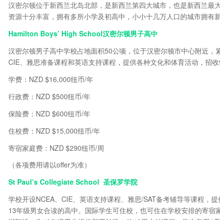
汉密尔顿位于新西兰北岛北部，是新西兰第四大城市，也是新西兰最大
资源十分丰富，拥有多所小学及初高中，小小十几万人口的城市拥有
Hamilton Boys’ High School汉密尔顿男子高中
汉密尔顿男子高中学校占地面积50公顷，位于汉密尔顿市中心附近，紧
CIE、雅思准备课程和英语支持课程，提供各种文化和体育活动，招收9
学费：NZD $16,000纽币/年
行政费：NZD $500纽币/年
保险费：NZD $600纽币/年
住校费：NZD $15,000纽币/年
寄宿家庭费：NZD $290纽币/周
（各项费用请以offer为准）
St Paul’s Collegiate School 圣保罗学院
学校开设NCEA、CIE、英语支持课程、雅思/SAT备考辅导等课程，提
13年级男女合读的高中。国际学生可住校，也可住在学校安排的寄宿家庭