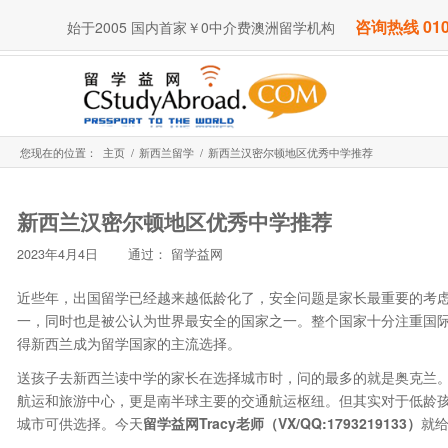
咨询热线 010
始于2005 国内首家￥0中介费澳洲留学机构
您现在的位置：
主页
/
新西兰留学
/
新西兰汉密尔顿地区优秀中学推荐
新西兰汉密尔顿地区优秀中学推荐
2023年4月4日
通过：
留学益网
近些年，出国留学已经越来越低龄化了，安全问题是家长最重要的考
一，同时也是被公认为世界最安全的国家之一。整个国家十分注重国
得新西兰成为留学国家的主流选择。
送孩子去新西兰读中学的家长在选择城市时，问的最多的就是奥克兰
航运和旅游中心，更是南半球主要的交通航运枢纽。但其实对于低龄
城市可供选择。今天
留学益网Tracy老师
（VX/QQ:1793219133）
就