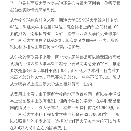
了，但是从两所大学本身来说还是会有很大区别的，你需要根
据自己实际情况简单对比。
从学校全球综合排名来看，西澳大学QS全球大学综合排名第
93位，科廷大学排名第194位，综合排名上两种之间相差100
多的排名。论学科专业，采矿工程专业西澳大学位列全球第5
位，科廷大学位列全球第2位，其实两者之间差别不大。所以
说以整体排名来看西澳大学更占据优势。
从学校的录取要求来看，两个大学虽然都是可以接受国内高考
成绩的，但西澳大学本科工程专业要求高考总分的70%，雅思
要求是总分6.5，单科不低于6.0；而科廷大学本科工程专业要
求高考总分的67%，雅思要求是总分6，单科不低于6.0。所以
从录取要求上说西澳大学还是相对偏高一些的。
从费用上来看，由于两所学校的地理位置相同，所以在生活成
本上也是基本上没有差别。但两个学校的学费，在学制都是相
同的情况下，西澳大学本科工程专业学费目前是$42900澳币/
年，科廷大学本科工程专业学费目前是在$35700澳币/年，所
以按照目前的汇率来算，选择入读科廷大学每年大约可以节省
在3-4万人民币左右的留学费用。