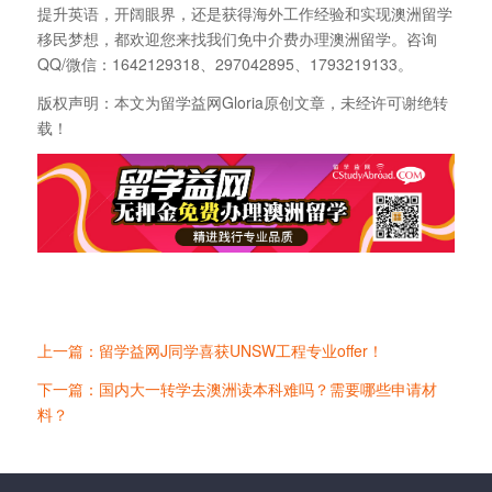
提升英语，开阔眼界，还是获得海外工作经验和实现澳洲留学
移民梦想，都欢迎您来找我们免中介费办理澳洲留学。咨询
QQ/微信：1642129318、297042895、1793219133。
版权声明：本文为留学益网Gloria原创文章，未经许可谢绝转
载！
上一篇：留学益网J同学喜获UNSW工程专业offer！
下一篇：国内大一转学去澳洲读本科难吗？需要哪些申请材
料？