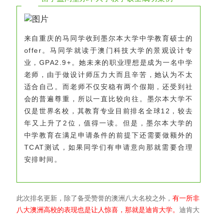
学
来自重庆的马同学收到墨尔本大学中
教育硕士的
offer。
马同学就读于澳门科技大学的景观设计专
业，GPA2.9+。
她未来的职业理想是成为一名中学
老师，由于做设计师压力大而且辛苦，她认为不太
适合自己。
而老师不仅安稳有两个假期，还受到社
会的普遍尊重，所以一直比较向往。
墨尔本大学不
仅是世界名校，其教育专业目前排名全球12，较去
年又上升了2位，值得一读。
但是，墨尔本大学的
中学教育在满足申请条件的前提下还需要做额外的
TCAT测试，如果同学们有申请意向那就需要合理
安排时间。
此次排名更新，除了备受赞誉的澳洲八大名校之外，
有一所非
八大澳洲高校的表现也是让人惊喜，那就是迪肯大学。
迪肯大