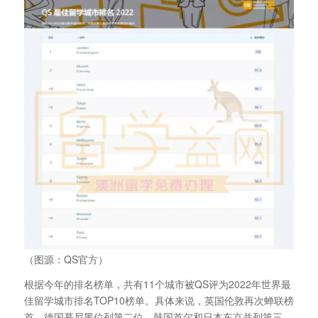
（图源：QS官方）
根据今年的排名榜单，共有11个城市被QS评为2022年世界最
佳留学城市排名TOP10榜单。具体来说，英国伦敦再次蝉联榜
首，德国慕尼黑位列第二位，韩国首尔和日本东京并列第三