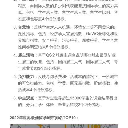
程度，而国际人数的多少则代表能迎接国际学生的实力高
低。包括：学生总人数、留学生总人数、留学生比例、容
忍度和包容度4个细分指标。
合意性：
反映学生对未来机遇、环境安全等不同需求的广
泛性指标。包括：经济学人宜居指数、GaWC全球化和世
界城市指数、安全得分、污染得分、腐败得分、学生合意
性问卷调查结果5个细分指标。
雇主活动：
基于QS全球雇主调查说明哪些城市最受毕业
生雇主的欢迎。包括：国内雇主人气、国际雇主人气、青
年就业奖励3个细分指标。
负担能力：
反映考虑学费和生活成本的情况下，一所城市
的可负担能力。包括：学费、巨无霸指数、IPad指数、生
活成本4个细分指标。
学生观点：
基于对全世界超过95000学生的调查结果得出
的。分为：学生体验、毕业后留校2个细分指标。
2022年世界最佳留学城市排名TOP10：