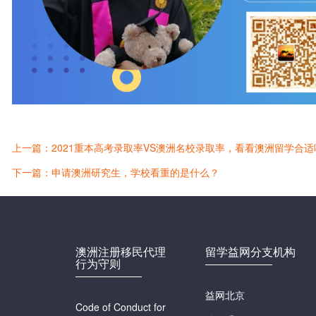
上一篇：2021重本高考录取率VS澳洲名校录取率，看看澳洲留学合适
下一篇：申请澳洲研究生，学校看重的是什么？
澳洲注册移民代理
留学益网分支机构
行为守则
益网北京
Code of Conduct for