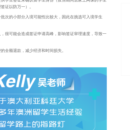
理签证以防万一）。
分批次的小部分入境可能性比较大，因此在挑选可入境学生
人，很可能会造成签证申请高峰，影响签证审理速度，导致一
费的全额退款，减少经济和时间损失。