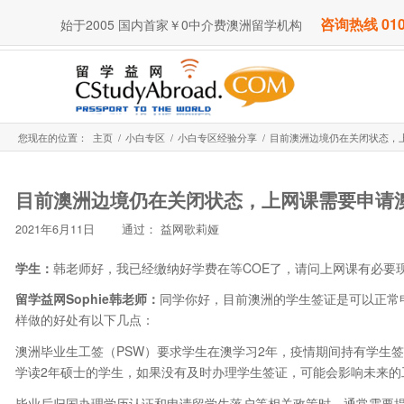
咨询热线 010
始于2005 国内首家￥0中介费澳洲留学机构
您现在的位置：
主页
/
小白专区
/
小白专区经验分享
/
目前澳洲边境仍在关闭状态，上
目前澳洲边境仍在关闭状态，上网课需要申请
2021年6月11日
通过：
益网歌莉娅
学生：
韩老师好，我已经缴纳好学费在等COE了，请问上网课有必要
留学益网Sophie韩老师：
同学你好，目前澳洲的学生签证是可以正常
样做的好处有以下几点：
澳洲毕业生工签（PSW）要求学生在澳学习2年，疫情期间持有学生
学读2年硕士的学生，如果没有及时办理学生签证，可能会影响未来的
毕业后归国办理学历认证和申请留学生落户等相关政策时，通常需要