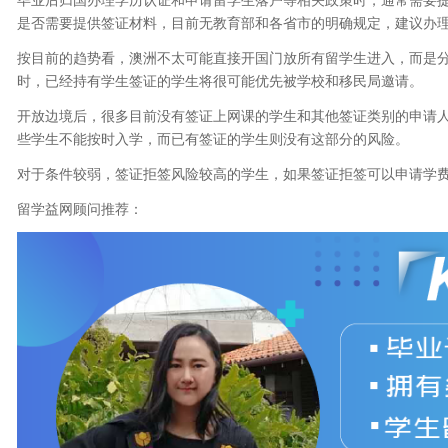
是否需要提供签证材料，目前无教育部和各省市的明确规定，建议办
按目前的趋势看，澳洲不太可能直接开国门放所有留学生进入，而是
时，已经持有学生签证的学生将很可能优先被学校和移民局邀请。
开放边境后，很多目前没有签证上网课的学生和其他签证类别的申请
些学生不能按时入学，而已有签证的学生则没有这部分的风险。
对于条件较弱，签证拒签风险较高的学生，如果签证拒签可以申请学
留学益网顾问推荐：