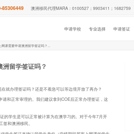
-85306449
澳洲移民代理MARA：0100527；9903411；1682759
申请学校
专业选择
申请签证
网课需要申请澳洲留学签证吗？...
澳洲留学签证吗？
现在就办理签证吗？还是不着急可以等边境开放了再办？
申请和正常审理的。我们建议拿到COE后正常办理签证，这
签证的学生是可以正常被计算为在澳学习的。对于今年7月开
工签和澳洲移民。
提供学生签证来确认留学生身份（疫情期间居家上网课的学生