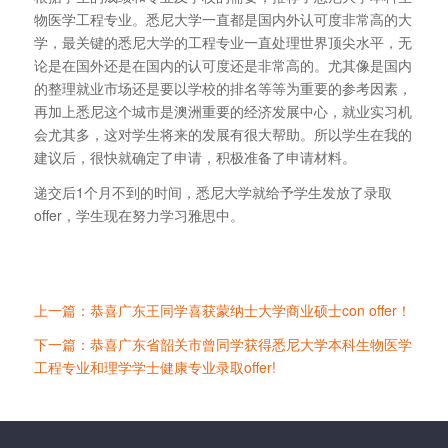
物医学工程专业。悉尼大学一直都是国内外认可度非常高的大
学，最关键的悉尼大学的工程专业一直处理世界顶尖水平，无
论是在国外还是在国内的认可度还是非常高的。尤其像是国内
的整理就业市场还是要以学校的排名等等为重要的参考因素，
再加上悉尼这个城市是澳洲重要的经济发展中心，就业实习机
会尤其多，这对学生将来的发展有很大帮助。所以学生在我的
建议后，很快就确定了申请，积极准备了申请材料。
递交后1个月不到的时间，悉尼大学就给予学生发放了录取
offer，学生现在努力学习雅思中。
上一篇：恭喜广东王同学喜获蒙纳士大学商业硕士con offer！
下一篇：恭喜广东省韶关市曾同学获得悉尼大学本科生物医学
工程专业和理学学士健康专业录取offer!