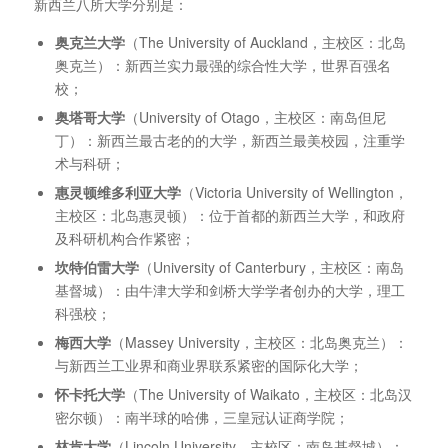
新西兰八所大学分别是：
奥克兰大学
（The University of Auckland，主校区：北岛
奥克兰）：新西兰实力最强的综合性大学，世界百强名
校；
奥塔哥大学
（University of Otago，主校区：南岛但尼
丁）：新西兰最古老的的大学，新西兰最美校园，注重学
术与科研；
惠灵顿维多利亚大学
（Victoria University of Wellington，
主校区：北岛惠灵顿）：位于首都的新西兰大学，和政府
及科研机构合作紧密；
坎特伯雷大学
（University of Canterbury，主校区：南岛
基督城）：由牛津大学和剑桥大学学者创办的大学，理工
科强校；
梅西大学
（Massey University，主校区：北岛奥克兰）：
与新西兰工业界和商业界联系紧密的国际化大学；
怀卡托大学
（The University of Waikato，主校区：北岛汉
密尔顿）：南半球的哈佛，三皇冠认证商学院；
林肯大学
（Lincoln University，主校区：南岛基督城）：