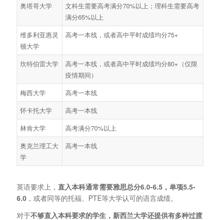
奥塔哥大学
文科生需要高考满分70%以上；理科生需要高考
满分65%以上
维多利亚惠灵
高考一本线，或者高中平时成绩均分75+
顿大学
坎特伯雷大学
高考一本线，或者高中平时成绩均分80+（仅限
疫情期间）
梅西大学
高考一本线
怀卡托大学
高考一本线
林肯大学
高考满分70%以上
奥克兰理工大
高考一本线
学
英语要求上，
直入本科通常需要雅思总分6.0-6.5，单项5.5-
6.0
，或者同等的托福、PTE等大学认可的语言成绩。
对于
不够直入本科要求的学生，新西兰大学还提供有多种过渡