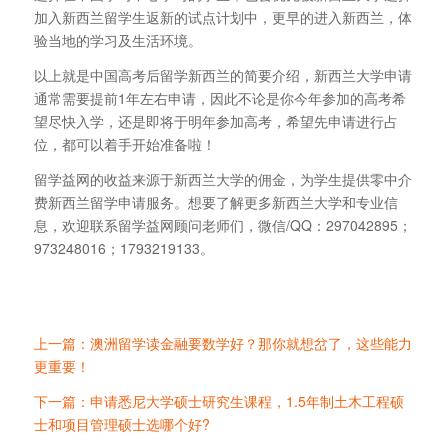
加入新西兰留学生返新的试点计划中，更早的进入新西兰，体
验当地的学习及生活环境。
以上就是中国高考后留学新西兰的简要介绍，新西兰大学申请
通常需要提前1年左右申请，因此不论是你今年参加的高考希
望尽快入学，还是即将于明年参加高考，希望先申请进行占
位，都可以着手开始准备啦！
留学益网的收益来源于新西兰大学的佣金，为学生提供零中介
费新西兰留学申请服务。想要了解更多新西兰大学和专业信
息，欢迎联系留学益网顾问老师们，微信/QQ：297042895；
973248016；1793219133。
上一篇：澳洲留学读金融要数学好？那你就想岔了，这些能力
更重要！
下一篇：申请悉尼大学硕士研究生课程，1.5年制土木工程硕
士和项目管理硕士选哪个好?