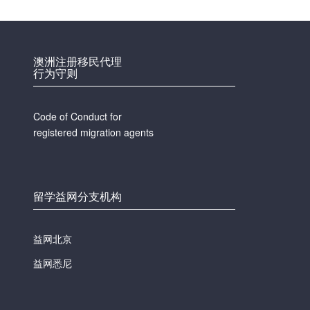
澳洲注册移民代理
行为守则
Code of Conduct for
registered migration agents
留学益网分支机构
益网北京
益网悉尼