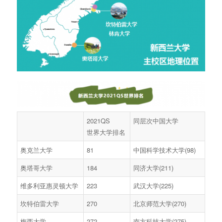
2021QS
同层次中国大学
世界大学排名
奥克兰大学
81
中国科学技术大学(98)
奥塔哥大学
184
同济大学(211)
维多利亚惠灵顿大学
223
武汉大学(225)
坎特伯雷大学
270
北京师范大学(270)
梅西大学
272
南方科技大学(275)