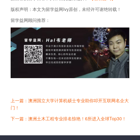
版权声明：本文为留学益网Ivy原创，未经许可谢绝转载！
留学益网顾问推荐：
上一篇：澳洲国立大学计算机硕士专业助你叩开互联网名企大
门！
下一篇：澳洲土木工程专业排名惊艳！6所进入全球Top30！