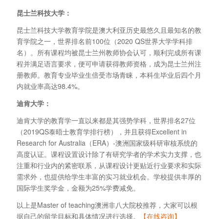
昆士兰科技大学：
昆士兰科技大学教育学院是澳大利亚历史最悠久且最知名的教
育学院之一，世界排名前100位（2020 QS世界大学学科排
名）。所有课程均被昆士兰州教师协会认可，顺利完成所有课
程并满足语言要求，便可申请获得教师资格，成为昆士兰州注
册教师。教育专业毕业生倍受市场青睐，本科生毕业后四个月
内就业率高达98.4%。
迪肯大学：
迪肯大学的教育学一直以来都是其强势学科，世界排名27位
（2019QS泰晤士教育学排行榜），并且获得Excellent in
Research for Australia（ERA）-澳洲国家级科研审核系统的
高度认证。课程设置设计除了有研究学者的学术实力支撑，也
注重和行业内的紧密联系，从课程设计更贴近行业要求和实际
需求外，也提供给学生丰富的实习就业机会。学校提供丰厚的
国际学生奖学金，金额为25%学费减免。
以上是Master of teaching澳洲非八大院校推荐，大家可以根
据自己的留学目标和具体情况进行选择。
【在线咨询】