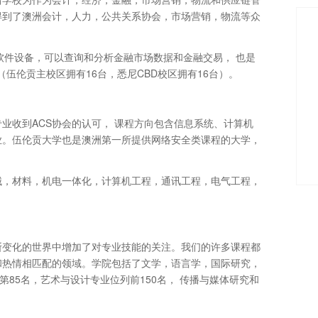
得到了澳洲会计，人力，公共关系协会，市场营销，物流等众
g 软件设备，可以查询和分析金融市场数据和金融交易， 也是
伍伦贡主校区拥有16台，悉尼CBD校区拥有16台）。
专业收到ACS协会的认可， 课程方向包含信息系统、计算机
业。伍伦贡大学也是澳洲第一所提供网络安全类课程的大学，
械，材料，机电一体化，计算机工程，通讯工程，电气工程，
断变化的世界中增加了对专业技能的关注。我们的许多课程都
和热情相匹配的领域。学院包括了文学，语言学，国际研究，
第85名，艺术与设计专业位列前150名， 传播与媒体研究和