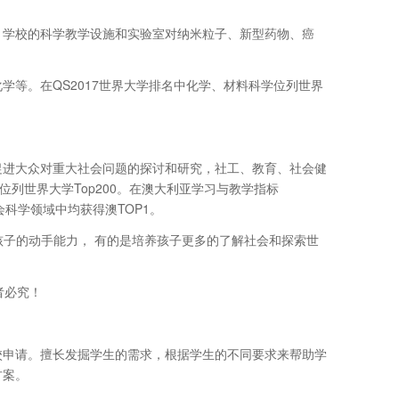
，学校的科学教学设施和实验室对纳米粒子、新型药物、癌
等。在QS2017世界大学排名中化学、材料科学位列世界
促进大众对重大社会问题的探讨和研究，社工、教育、社会健
位列世界大学Top200。在澳大利亚学习与教学指标
科学领域中均获得澳TOP1。
有的培养孩子的动手能力， 有的是培养孩子更多的了解社会和探索世
者必究！
校申请。擅长发掘学生的需求，根据学生的不同要求来帮助学
方案。