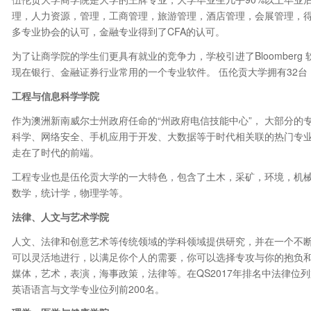
理，人力资源，管理，工商管理，旅游管理，酒店管理，会展管理，
多专业协会的认可，金融专业得到了CFA的认可。
为了让商学院的学生们更具有就业的竞争力，学校引进了Bloomber
现在银行、金融证券行业常用的一个专业软件。 伍伦贡大学拥有32台（
工程与信息科学学院
作为澳洲新南威尔士州政府任命的“州政府电信技能中心”， 大部分的
科学、网络安全、手机应用于开发、大数据等于时代相关联的热门专
走在了时代的前端。
工程专业也是伍伦贡大学的一大特色，包含了土木，采矿，环境，机
数学，统计学，物理学等。
法律、人文与艺术学院
人文、法律和创意艺术等传统领域的学科领域提供研究，并在一个不
可以灵活地进行，以满足你个人的需要，你可以选择专攻与你的抱负
媒体，艺术，表演，海事政策，法律等。在QS2017年排名中法律位列
英语语言与文学专业位列前200名。