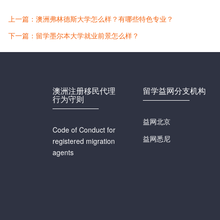
上一篇：澳洲弗林德斯大学怎么样？有哪些特色专业？
下一篇：留学墨尔本大学就业前景怎么样？
澳洲注册移民代理
留学益网分支机构
行为守则
益网北京
Code of Conduct for
益网悉尼
registered migration
agents