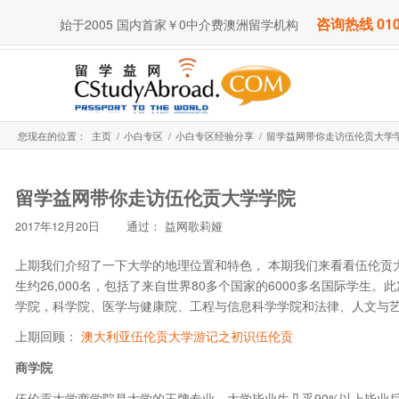
咨询热线 010
始于2005 国内首家￥0中介费澳洲留学机构
您现在的位置：
主页
/
小白专区
/
小白专区经验分享
/
留学益网带你走访伍伦贡大学
留学益网带你走访伍伦贡大学学院
2017年12月20日
通过：
益网歌莉娅
上期我们介绍了一下大学的地理位置和特色， 本期我们来看看伍伦贡
生约26,000名，包括了来自世界80多个国家的6000多名国际学
学院，科学院、医学与健康院、工程与信息科学学院和法律、人文与
上期回顾：
澳大利亚伍伦贡大学游记之初识伍伦贡
商学院
伍伦贡大学商学院是大学的王牌专业，大学毕业生几乎90%以上毕业