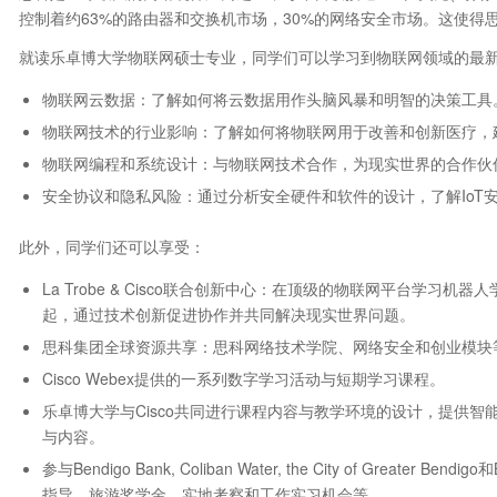
控制着约63%的路由器和交换机市场，30%的网络安全市场。这使得
就读乐卓博大学物联网硕士专业，同学们可以学习到物联网领域的最
物联网云数据：了解如何将云数据用作头脑风暴和明智的决策工具
物联网技术的行业影响：了解如何将物联网用于改善和创新医疗，
物联网编程和系统设计：与物联网技术合作，为现实世界的合作伙
安全协议和隐私风险：通过分析安全硬件和软件的设计，了解IoT
此外，同学们还可以享受：
La Trobe & Cisco联合创新中心：在顶级的物联网平台学
起，通过技术创新促进协作并共同解决现实世界问题。
思科集团全球资源共享：思科网络技术学院、网络安全和创业模块
Cisco Webex提供的一系列数字学习活动与短期学习课程。
乐卓博大学与Cisco共同进行课程内容与教学环境的设计，提供
与内容。
参与Bendigo Bank, Coliban Water, the City of Great
指导、旅游奖学金、实地考察和工作实习机会等。