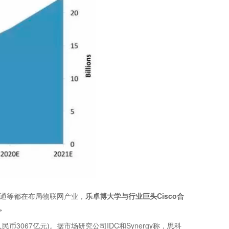
高通等都在布局物联网产业，
乐卓博大学与行业巨头Cisco合
s。
3067亿元)。据市场研究公司IDC和Synergy称，思科