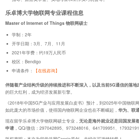
乐卓博大学物联网专业课程信息
Master of Internet of Things 物联网硕士
学制：2年
开学日期：3月、7月、11月
2021年学费：约19万人民币
校区：Bendigo
申请条件：
【在线咨询】
伴随着产业结构升级的持续推进和不断深入，以及当前5G通信的落地
的巨大红利，成为经济发展新引擎。
《2018年中国5G产业与应用发展白皮书》预计，到2025年中国物联网
如此庞大的市场价值，使得国内物联网企业也在不断崛起，
华为、联
现在留学乐卓博大学物联网硕士专业，
无论是海外就业还是回国发展
申请
，QQ/微信：297042895、973248016、641709951、1793219
版权声明：本文为留学益网Cassie原创，未经许可谢绝转载！