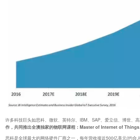
许多科技巨头如思科、微软、英特尔、IBM、SAP、爱立信、博世、
作，共同推出全澳独家的物联网课程：Master of Internet of Thing
思科是全球最大的网络硬件厂商之一，每年营收接近500亿美元(约合人民币