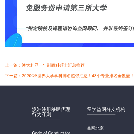
上一篇：澳大利亚一年制商科硕士汇总推荐
下一篇：2020QS世界大学学科排名超强汇总！48个专业排名全覆盖
澳洲注册移民代理
留学益网分支机构
行为守则
益网北京
Code of Conduct for