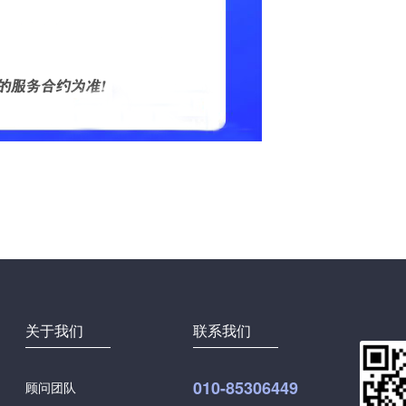
！
关于我们
联系我们
010-85306449
顾问团队