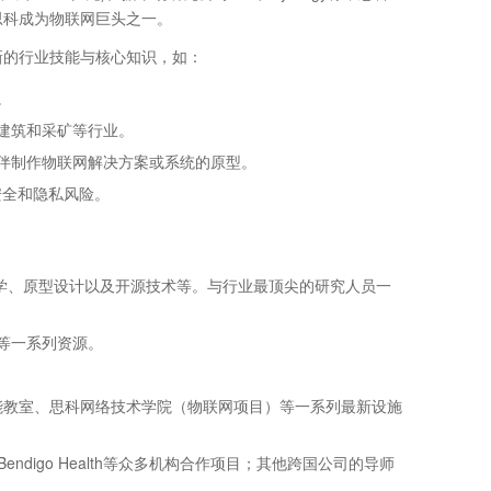
思科成为物联网巨头之一。
新的行业技能与核心知识，如：
。
建筑和采矿等行业。
伴制作物联网解决方案或系统的原型。
安全和隐私风险。
习机器人学、原型设计以及开源技术等。与行业最顶尖的研究人员一
等一系列资源。
智能教室、思科网络技术学院（物联网项目）等一系列最新设施
er Bendigo和Bendigo Health等众多机构合作项目；其他跨国公司的导师