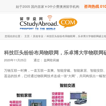
咨询热线 010
始于2005 国内首家￥0中介费澳洲留学机构
您现在的位置：
主页
/
其他专业
/
科技巨头纷纷布局物联网，乐卓博大学物联网硕士给你
科技巨头纷纷布局物联网，乐卓博大学物联网
2020年11月25日
通过：
益网歌莉娅
万物互联一时爽，一直互联一直爽。智能穿戴、智能家居、智能安防
遥远的技术，已经通过物联网技术连成一张“大网”，共同构筑出一幅