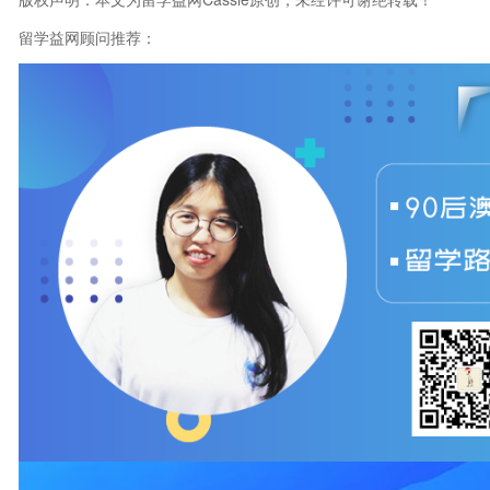
留学益网顾问推荐：