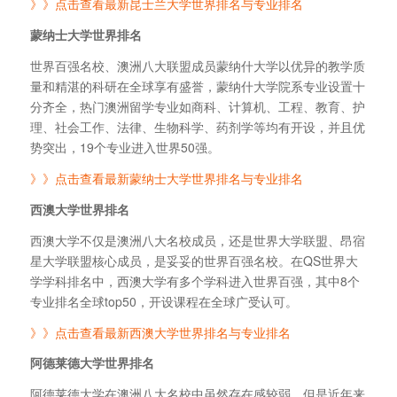
》》点击查看最新昆士兰大学世界排名与专业排名
蒙纳士大学世界排名
世界百强名校、澳洲八大联盟成员蒙纳什大学以优异的教学质
量和精湛的科研在全球享有盛誉，蒙纳什大学院系专业设置十
分齐全，热门澳洲留学专业如商科、计算机、工程、教育、护
理、社会工作、法律、生物科学、药剂学等均有开设，并且优
势突出，19个专业进入世界50强。
》》点击查看最新蒙纳士大学世界排名与专业排名
西澳大学世界排名
西澳大学不仅是澳洲八大名校成员，还是世界大学联盟、昂宿
星大学联盟核心成员，是妥妥的世界百强名校。在QS世界大
学学科排名中，西澳大学有多个学科进入世界百强，其中8个
专业排名全球top50，开设课程在全球广受认可。
》》点击查看最新西澳大学世界排名与专业排名
阿德莱德大学世界排名
阿德莱德大学在澳洲八大名校中虽然存在感较弱，但是近年来