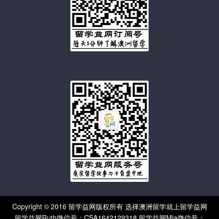
Copyright © 2016 留学益网版权所有 选择澳洲留学就上留学益网
留学益网Ruth微信号：CSA1642129318 留学益网Mia微信号：