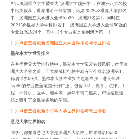
ANU澳洲国立大学被誉为“澳洲大学领头羊”，在澳洲八大名校
中出类拔萃，世界排名十分靠前，比如2022QS世界大学排名
中，澳洲国立大学进入全球top30，澳洲排名第1。同时在
2021QS世界大学学科排名中，澳洲国立大学进入全球50强的
专业就高达24个，其中13个专业更是拿到澳洲第一！
》》点击查看最新澳洲国立大学世界排名与专业排名
墨尔本大学世界排名
在各类世界大学排行榜中，墨尔本大学常常独领风骚，位居澳
洲八大名校之首，四大权威排行榜中就有三个排名澳洲第1，
稳居世界50强。墨尔本大学专业实力也相当强，进入全球
top50的专业覆盖范围十分广泛，包含商科、教育、法律、工
程、计算机、医学、理学等。虽然申请门槛高、审理速度慢，
还是吸引了全世界各地的学霸。
》》点击查看最新墨尔本大学世界排名与专业排名
悉尼大学世界排名
同学们都知道悉尼大学是澳洲八大名校，世界排名top50-