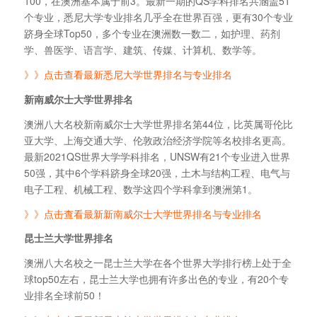
100，在澳洲基本属于前3。最新一期的QS学科排名共涵盖51
个专业，悉尼大学专业排名几乎全在世界百强，更有30个专业
跻身全球Top50，多个专业在澳洲数一数二，如护理、药剂
学、兽医学、语言学、建筑、传媒、计算机、数学等。
》》点击查看最新悉尼大学世界排名与专业排名
新南威尔士大学世界排名
澳洲八大名校新南威尔士大学世界排名第44位，比英属哥伦比
亚大学、上海交通大学、伦敦政治经济学院等名校排名更高。
最新2021QS世界大学学科排名，UNSW有21个专业进入世界
50强，其中6个学科跻身全球20强，土木与结构工程、电气与
电子工程、机械工程、数学这四个学科拿到澳洲第1。
》》点击查看最新新南威尔士大学世界排名与专业排名
昆士兰大学世界排名
澳洲八大名校之一昆士兰大学在各个世界大学排行榜上处于全
球top50左右，昆士兰大学也拥有许多出色的专业，有20个专
业排名全球前50！