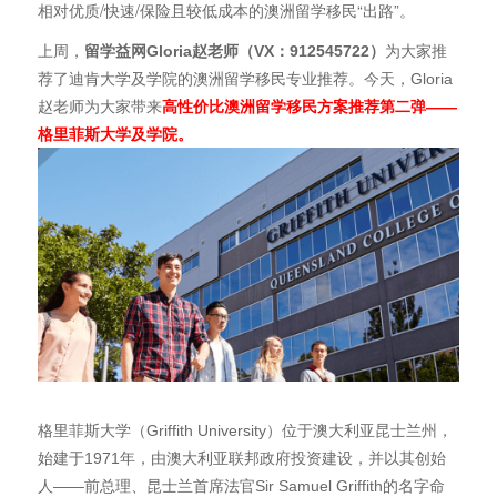
相对优质/快速/保险且较低成本的澳洲留学移民“出路”。
上周，
留学益网Gloria赵老师（VX：912545722）
为大家推
荐了迪肯大学及学院的澳洲留学移民专业推荐。今天，Gloria
赵老师为大家带来
高性价比澳洲留学移民方案推荐第二弹——
格里菲斯大学及学院。
格里菲斯大学（Griffith University）位于澳大利亚昆士兰州，
始建于1971年，由澳大利亚联邦政府投资建设，并以其创始
人——前总理、昆士兰首席法官Sir Samuel Griffith的名字命