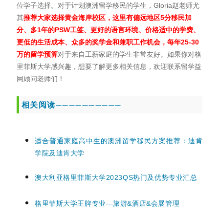
位学子选择。对于计划澳洲留学移民的学生，Gloria赵老师尤
其
推荐大家选择黄金海岸校区，这里有偏远地区
5
分移民加
分、多1
年的PSW
工签、更好的语言环境、价格适中的学费、
更低的生活成本、众多的奖学金和兼职工作机会，每年25-30
万的留学预算
对于来自工薪家庭的学生非常友好。如果你对格
里菲斯大学感兴趣，想要了解更多相关信息，欢迎联系留学益
网顾问老师们！
相关阅读
——————————
适合普通家庭高中生的澳洲留学移民方案推荐：迪肯
学院及迪肯大学
澳大利亚格里菲斯大学2023QS热门及优势专业汇总
格里菲斯大学王牌专业—旅游&酒店&会展管理