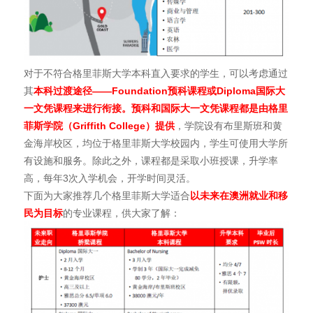
对于不符合格里菲斯大学本科直入要求的学生，可以考虑通过
其
本科过渡途径——
Foundation
预科课程或Diploma
国际大
一文凭课程来进行衔接。预科和国际大一文凭课程都是由格里
菲斯学院（Griffith College
）提供
，学院设有布里斯班和黄
金海岸校区，均位于格里菲斯大学校园内，学生可使用大学所
有设施和服务。除此之外，课程都是采取小班授课，升学率
高，每年3次入学机会，开学时间灵活。
下面为大家推荐几个格里菲斯大学适合
以未来在澳洲就业和移
民为目标
的专业课程，供大家了解：