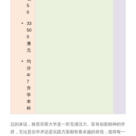
5.
0
33
50
0
澳
元
均
分
4/
7
升
学
本
科
总的来说，格里菲斯大学是一所充满活力、富有创新精神的学
府，无论是在学术还是实践方面都有着卓越的表现，值得每一