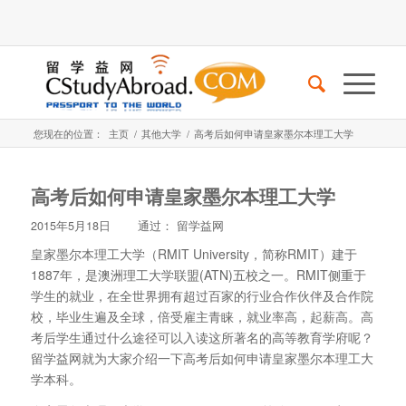
您现在的位置：
主页
/
其他大学
/
高考后如何申请皇家墨尔本理工大学
高考后如何申请皇家墨尔本理工大学
2015年5月18日
通过：
留学益网
皇家墨尔本理工大学（RMIT University，简称RMIT）建于
1887年，是澳洲理工大学联盟(ATN)五校之一。RMIT侧重于
学生的就业，在全世界拥有超过百家的行业合作伙伴及合作院
校，毕业生遍及全球，倍受雇主青睐，就业率高，起薪高。高
考后学生通过什么途径可以入读这所著名的高等教育学府呢？
留学益网就为大家介绍一下高考后如何申请皇家墨尔本理工大
学本科。