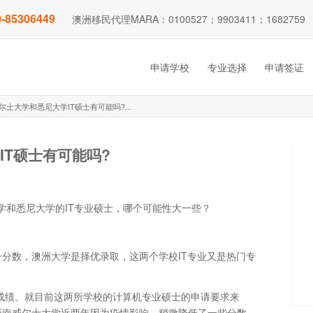
-85306449
澳洲移民代理MARA：0100527；9903411；1682759
申请学校
专业选择
申请签证
尔士大学和悉尼大学IT硕士有可能吗?...
IT硕士有可能吗?
大学和悉尼大学的IT专业硕士，哪个可能性大一些？
分数，澳洲大学是择优录取，这两个学校IT专业又是热门专
右的成绩。就目前这两所学校的计算机专业硕士的申请要求来
新南威尔士大学近两年因为疫情影响，稍微降低了一些分数