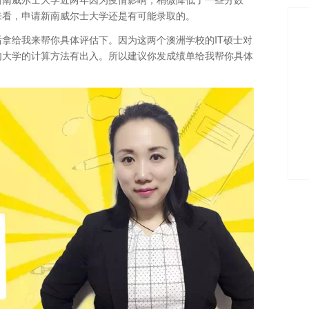
来看，申请新南威尔士大学还是有可能录取的。
拿给我来帮你具体评估下。因为这两个澳洲学校的IT硕士对
内大学的计算方法有出入。所以建议你发成绩单给我帮你具体