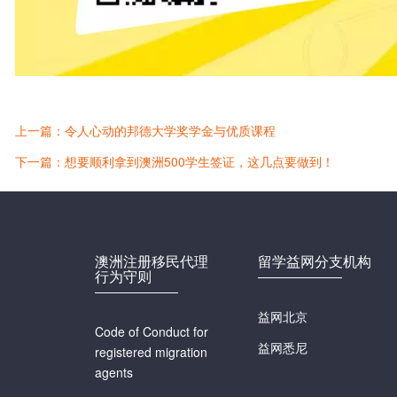
上一篇：令人心动的邦德大学奖学金与优质课程
下一篇：想要顺利拿到澳洲500学生签证，这几点要做到！
澳洲注册移民代理
留学益网分支机构
行为守则
益网北京
Code of Conduct for
益网悉尼
registered migration
agents