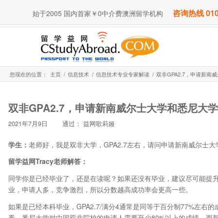
咨询热线 010
始于2005 国内首家￥0中介费澳洲留学机构
您现在的位置：
主页
/
信息技术
/
信息技术专业专家解读
/
双非GPA2.7，申请新南威
双非GPA2.7，申请新南威尔士大学和悉尼大学
2021年7月9日
通过：
益网歌莉娅
学生：
老师好，我是双非大学，GPA2.7左右，请问申请新南威尔士
留学益网
Tracy老师解答：
同学你是已经毕业了，还是在读呢？如果还没有毕业，建议尽可能提升
业，申请人多，竞争激烈，所以分数越高成功率会更高一些。
如果是已经本科毕业，GPA2.7/满分4通常是同等于百分制77%左
看，悉尼大学对中国双非院校的申请人需要至少80%以上的成绩，而