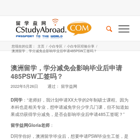
您现在的位置：
主页
/
小白专区
/
小白专区经验分享
/
澳洲留学，学分减免会影响毕业后申请485PSW工签吗？
澳洲留学，学分减免会影响毕业后申请
485PSW工签吗？
2022年5月26日
通过：
留学益网
D同学
：“老师好，我计划申请XX大学的2年制硕士课程。因为
本科也是相关专业，想申请减免学分少学几门课，但不知道如
果成功获得学分减免，是否会影响毕业后申请485工签呢？”
留学益网Gloria老师
：
D同学你好，澳洲留学毕业后，想要申请PSW毕业生工签，是