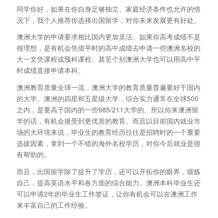
同学你好，如果在你自身足够独立、家庭经济条件也允许的情
况下，我个人推荐你选择出国留学，对你未来发展更有好处。
澳洲大学的申请要求相比国内更加灵活。如果你高考成绩不是
很理想，是有机会凭借平时的高中成绩去申请一些澳洲名校的
大一文凭课程或预科课程。甚至个别澳洲大学也可以用高中平
时成绩直接申请本科。
澳洲教育质量全球一流，澳洲大学的教育质量普遍要好于国内
的大学。澳洲的四星和五星级大学，综合实力通常在全球500
之内，是要高于国内的一些985/211大学的。所以你来澳洲留
学的话，有机会接受到更优质的教育。而且以目前国内就业市
场的大环境来说，毕业生的教育经历往往是招聘时的一个重要
选拔因素，拿到一个不错的海外名校学历，对你今后就业是很
有帮助的。
而且，出国留学除了提升了学历，还可以开拓你的眼界，锻炼
自己，提高英语水平和各方面的综合能力。澳洲本科毕业生还
可以申请2年的毕业生工作签证，让你有机会可以在澳洲工作
来丰富自己的工作经验。