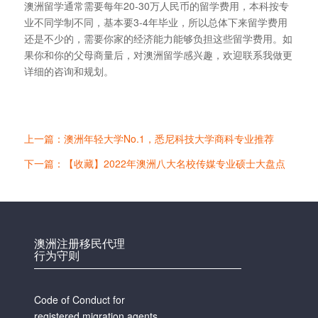
澳洲留学通常需要每年20-30万人民币的留学费用，本科按专
业不同学制不同，基本要3-4年毕业，所以总体下来留学费用
还是不少的，需要你家的经济能力能够负担这些留学费用。如
果你和你的父母商量后，对澳洲留学感兴趣，欢迎联系我做更
详细的咨询和规划。
上一篇：澳洲年轻大学No.1，悉尼科技大学商科专业推荐
下一篇：【收藏】2022年澳洲八大名校传媒专业硕士大盘点
澳洲注册移民代理
行为守则
Code of Conduct for
registered migration agents