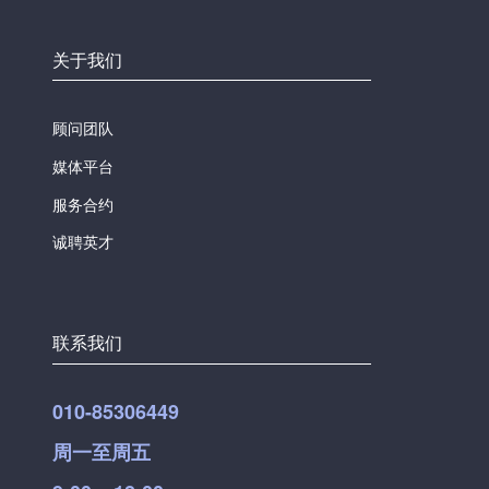
关于我们
顾问团队
媒体平台
服务合约
诚聘英才
联系我们
010-85306449
周一至周五