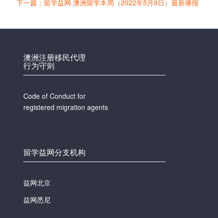
下一篇：留学益网 澳洲留学本周（2022年5月9日）最新播报
澳洲注册移民代理
行为守则
Code of Conduct for
registered migration agents
留学益网分支机构
益网北京
益网悉尼