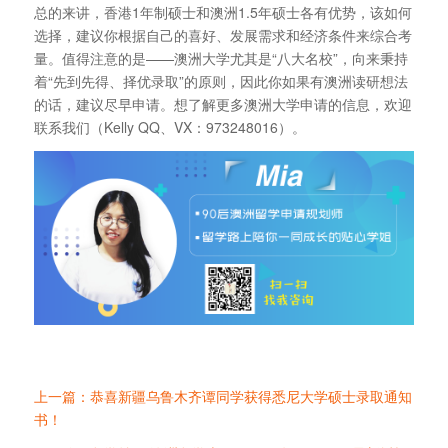
总的来讲，香港1年制硕士和澳洲1.5年硕士各有优势，该如何
选择，建议你根据自己的喜好、发展需求和经济条件来综合考
量。值得注意的是——澳洲大学尤其是“八大名校”，向来秉持
着“先到先得、择优录取”的原则，因此你如果有澳洲读研想法
的话，建议尽早申请。想了解更多澳洲大学申请的信息，欢迎
联系我们（Kelly QQ、VX：973248016）。
上一篇：恭喜新疆乌鲁木齐谭同学获得悉尼大学硕士录取通知
书！