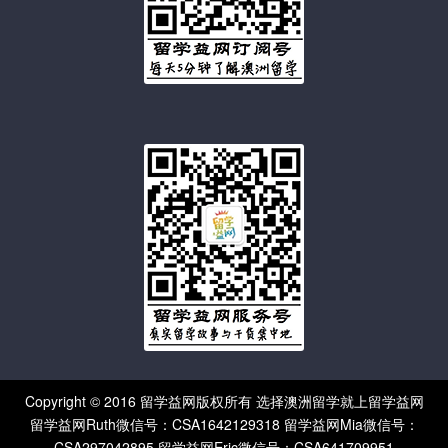
Copyright © 2016 留学益网版权所有 选择澳洲留学就上留学益网
留学益网Ruth微信号：CSA1642129318 留学益网Mia微信号：
CSA297042895 留学益网Eric微信号：CSA641709951