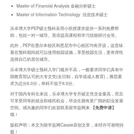
Master of Financial Analysis 金融分析硕士
Master of Information Technology 信息技术硕士
乐卓博大学PEP硕士预科采用小班授课并提供一系列免费帮
助，包括一对一辅导、英语提高课程和学习技能研讨会等。
此外，PEP在墨尔本校区和悉尼市中心校区均有开设，这意味
着在预科期间就可以使用校园设施，享受校园生活，更有弹性
选择自己的居住城市。
乐卓博大学硕士预科入学门槛并不高，一般要求同学们具有中
国教育部认可的大专文凭(全日制，自学或成人教育)，雅思要
求为总分6.0分，单科不低于6.0分。
对于国内专科生来说，乐卓博大学专升硕文凭含金量高，而且
可享受同等的就业和移民机会，毕业生拥有更广阔的职业发展
空间。感兴趣的同学们欢迎联系留学益网来
【免费申请】
哦！
版权声明：本文为留学益网Cassie原创文章，未经许可谢绝转
载！