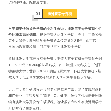
选择哪些课、院校及专业。
0
1
澳洲留学专升硕
对于想要快速提升学历的专科生来说，澳洲留学专升硕是个性
价比非常高的选择。
根据申请人此前的学历、专业、工作经验
等个人背景，澳洲留学专升硕通常仅需要2-2.5年，即可获得
被国内教育部和雇主们广泛认可的澳洲硕士学历。
多所澳洲大学都开设有专升硕，申请人甚至有机会申请到全球
TOP200或TOP300的世界名校，如：澳洲八大名校之一的阿
德莱德大学；世界TOP200的伍伦贡大学、科廷大学和纽卡斯
尔大学；以及世界300强的迪肯大学和格里菲斯大学等。
近几年，专升硕课程开设的专业也越见丰富。除了传统的商科
和IT专业，工程及项目管理、公共健康、传媒等领域也开始陆
续有澳洲大学开设专升硕课程。这让很多专科生在澳洲留学专
升硕时有了更多选择。