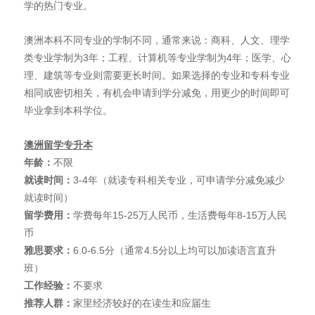
学的热门专业。
澳洲本科不同专业的学制不同，通常来说：商科、人文、理学
类专业学制为3年；工程、计算机等专业学制为4年；医学、心
理、建筑等专业则需要更长时间。如果选择的专业和专科专业
相同或密切相关，有机会申请到学分减免，用更少的时间即可
毕业拿到本科学位。
澳洲留学专升本
年龄：
不限
就读时间：
3-4年（就读专科相关专业，可申请学分减免减少
就读时间）
留学费用：
学费每年15-25万人民币，生活费每年8-15万人民
币
雅思要求：
6.0-6.5分（通常4.5分以上均可以加读语言直升
班）
工作经验：
不要求
推荐人群：
家里经济较好的在读生和应届生