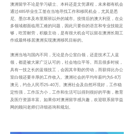
澳洲留学不论是学习硕士、本科还是文凭课程，未来都有机会
通过485毕业生工签在当地寻找工作和移民机会，尤其是悉
尼、墨尔本及布里斯班以外的城市。
疫情后的澳大利亚，在众
多领域都面临用工难的问题，因此只要你的语言和专业技能足
够，吃苦耐劳，积极主动，是有很大机会可以留在澳洲长期工
作或最终移居澳洲实现澳洲移民目标的。
澳洲当地与国内不同，无论是办公室白领，还是技术工人蓝
领，都是被大家广泛认可的，社会地位平等。而且很多时候，
具有一技之长的蓝领技工，会因其辛勤的劳动，而获得比办公
室白领还要丰厚的工作收入。澳洲社会的平均年薪约为5-8万
澳元，约合人民币25-40万。澳洲社会及自然环境好，工作稳
定性强，工作压力小，工作和生活可以得到很好的平衡，教育
及医疗资源丰富。如果你对澳洲留学感兴趣，欢迎联系留学益
网的顾问老师们详细咨询和规划。