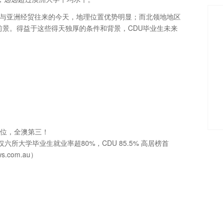
其与亚洲经贸往来的今天，地理位置优势明显；而北领地地区
展前景。得益于这些得天独厚的条件和背景，CDU毕业生未来
31位，全澳第三！
仅六所大学毕业生就业率超80%，CDU 85.5% 高居榜首
.com.au）