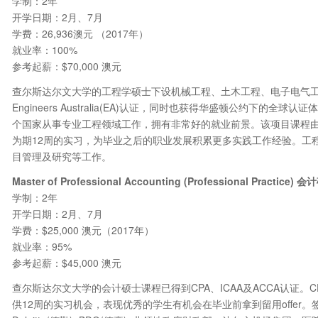
学制：2年
开学日期：2月、7月
学费：26,936澳元 （2017年）
就业率：100%
参考起薪：$70,000 澳元
查尔斯达尔文大学的工程学硕士下设机械工程、土木工程、电子电气
Engineers Australia(EA)认证，同时也获得华盛顿公约下的全球
个国家从事专业工程领域工作，拥有非常好的就业前景。该项目课程
为期12周的实习，为毕业之后的职业发展积累更多实践工作经验。工
目管理及研究等工作。
Master of Professional Accounting (Professional Practice)
会计
学制：2年
开学日期：2月、7月
学费：$25,000 澳元（2017年）
就业率：95%
参考起薪：$45,000 澳元
查尔斯达尔文大学的会计硕士课程已得到CPA、ICAA及ACCA认证
供12周的实习机会，表现优秀的学生有机会在毕业前拿到留用offer。签约单