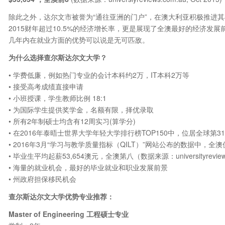
除此之外，达尔文市被誉为“通往亚洲的门户”，在澳大利亚积极推进
2015财年超过10.5%的经济增长率，更是展现了全澳最好的经济发
几年内在就业方面的优势可以说是无可匹敌。
为什么选择查尔斯达尔文大学？
• 学费低廉，例如热门专业的会计本科约2万，IT本科2万等
• 接受高考成绩直接申请
• 小班授课，学生教师比例 18:1
• 为国际学生提供奖学金，名额有限，择优录取
• 所有2年制硕士均含有12周实习(算学分)
• 在2016年泰晤士世界大学年轻大学排行榜TOP150中，位居全球第
• 2016年3月“学习与教学质量指标（QILT）”网站公布的数据中，全澳
• 毕业生平均起薪53,654澳元，全澳第八（数据来源：universityreviews
• 海量的就业机会，最好的毕业就业和职业发展前景
• 州政府担保移民机会
查尔斯达尔文大学优势专业推荐：
Master of Engineering
工程硕士专业