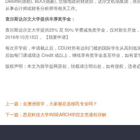
Deloitte(德勤), BDO(德豪), 北领地政府财政部，达尔文机
从事会计师或财务分析师等相关工作。
查尔斯达尔文大学提供丰厚奖学金：
查尔斯达尔文大学提供25% 至 50% 学费减免奖学金，仅对新生开放
2016年10月15日 。【我要申请】
每次开学前，申请截止后，CDU对所有达到门槛的国际学生从高到低
后如每门课成绩达 Credit 或以上，继续享有奖学金直至毕业，如有某
版权声明：本文为留学益网原创，转载请注明出处，如有侵权，违者
上一篇：去澳洲留学，大家都在选移民专业吗？
下一篇：悉尼科技大学INSEARCH学院文凭课程详解