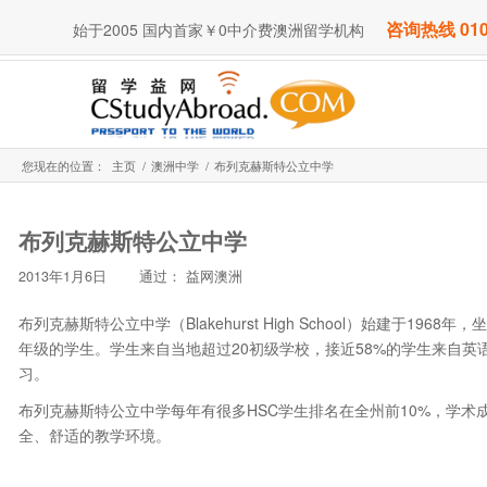
咨询热线 010
始于2005 国内首家￥0中介费澳洲留学机构
您现在的位置：
主页
/
澳洲中学
/
布列克赫斯特公立中学
布列克赫斯特公立中学
2013年1月6日
通过：
益网澳洲
布列克赫斯特公立中学（Blakehurst High School）始建于1
年级的学生。学生来自当地超过20初级学校，接近58%的学生来自
习。
布列克赫斯特公立中学每年有很多HSC学生排名在全州前10%，学
全、舒适的教学环境。