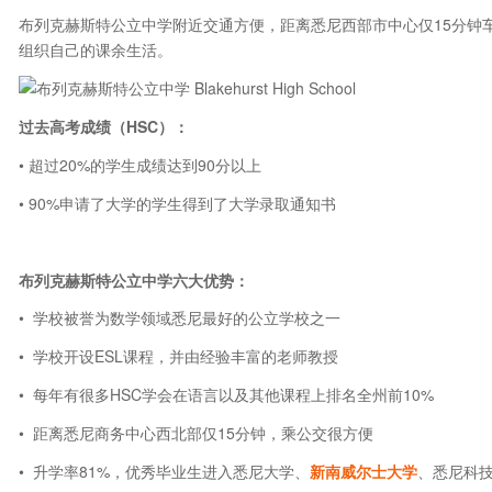
布列克赫斯特公立中学附近交通方便，距离悉尼西部市中心仅15分钟
组织自己的课余生活。
过去高考成绩（HSC）：
• 超过20%的学生成绩达到90分以上
• 90%申请了大学的学生得到了大学录取通知书
布列克赫斯特公立中学六大优势：
• 学校被誉为数学领域悉尼最好的公立学校之一
• 学校开设ESL课程，并由经验丰富的老师教授
• 每年有很多HSC学会在语言以及其他课程上排名全州前10%
• 距离悉尼商务中心西北部仅15分钟，乘公交很方便
• 升学率81%，优秀毕业生进入
悉尼大学、
新南威尔士大学
、悉尼科