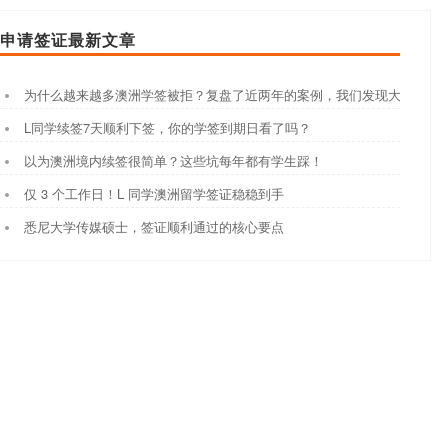
申请签证最新文章
为什么越来越多澳洲学签被拒？复盘了近两年的案例，我们发现大家都踩
L同学续签7天顺利下签，你的学签到期日看了吗？
以为澳洲境内续签很简单？这些坑每年都有学生踩！
仅 3 个工作日！L 同学澳洲留学签证稳稳到手
悉尼大学传媒硕士，签证顺利通过的核心要点