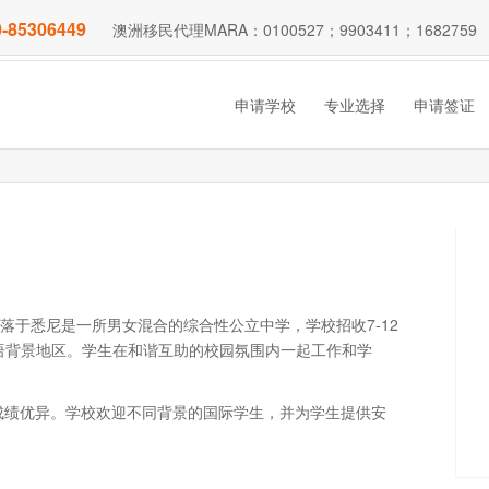
-85306449
澳洲移民代理MARA：0100527；9903411；1682759
申请学校
专业选择
申请签证
968年，坐落于悉尼是一所男女混合的综合性公立中学，学校招收7-12
英语背景地区。学生在和谐互助的校园氛围内一起工作和学
术成绩优异。学校欢迎不同背景的国际学生，并为学生提供安