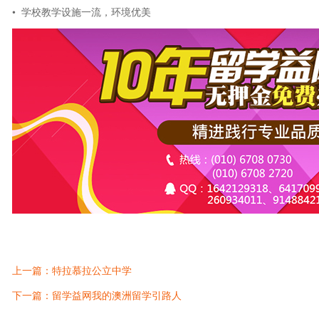
• 学校教学设施一流，环境优美
上一篇：特拉慕拉公立中学
下一篇：留学益网我的澳洲留学引路人