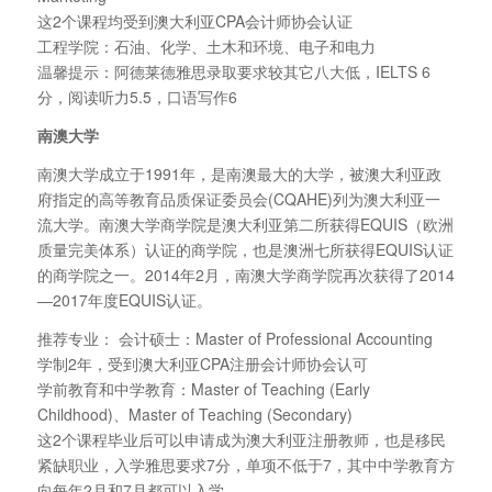
这2个课程均受到澳大利亚CPA会计师协会认证
工程学院：石油、化学、土木和环境、电子和电力
温馨提示：阿德莱德雅思录取要求较其它八大低，IELTS 6
分，阅读听力5.5，口语写作6
南澳大学
南澳大学成立于1991年，是南澳最大的大学，被澳大利亚政
府指定的高等教育品质保证委员会(CQAHE)列为澳大利亚一
流大学。南澳大学商学院是澳大利亚第二所获得EQUIS（欧洲
质量完美体系）认证的商学院，也是澳洲七所获得EQUIS认证
的商学院之一。2014年2月，南澳大学商学院再次获得了2014
—2017年度EQUIS认证。
推荐专业： 会计硕士：Master of Professional Accounting
学制2年，受到澳大利亚CPA注册会计师协会认可
学前教育和中学教育：Master of Teaching (Early
Childhood)、Master of Teaching (Secondary)
这2个课程毕业后可以申请成为澳大利亚注册教师，也是移民
紧缺职业，入学雅思要求7分，单项不低于7，其中中学教育方
向每年2月和7月都可以入学。