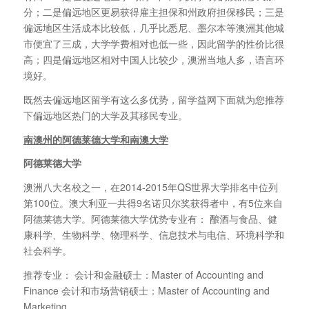
分；二是偏远地区更易获得雇主担保和州政府担保移民；三是
偏远地区生活成本比较低，几乎比悉尼、墨尔本等澳洲其他城
市便宜了三成，大学学费相对也低一些，因此留学的性价比很
高；四是偏远地区相对中国人比较少，澳洲当地人多，语言环
境好。
既然去偏远地区留学有这么多优势，留学益网下面就为您推荐
下偏远地区热门的大学及其移民专业。
南澳州的阿德莱德大学和南澳大学
阿德莱德大学
澳洲八大名校之一，在2014-2015年QS世界大学排名中位列
第100位。澳大利亚一共得9名诺贝尔奖获得者中，有5位来自
阿德莱德大学。阿德莱德大学优势专业有： 酿酒与食品、健
康科学、生物科学、物理科学、信息技术与电信、环境科学和
社会科学。
推荐专业： 会计和金融硕士：Master of Accounting and
Finance 会计和市场营销硕士：Master of Accounting and
Marketing