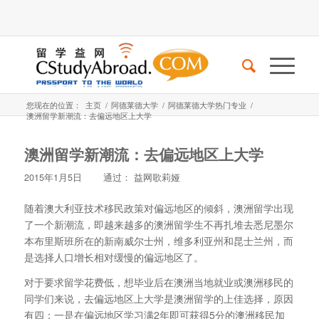
您现在的位置：
主页
/
阿德莱德大学
/
阿德莱德大学热门专业
/
澳洲留学新潮流：去偏远地区上大学
澳洲留学新潮流：去偏远地区上大学
2015年1月5日
通过：
益网歌莉娅
随着澳大利亚技术移民政策对偏远地区的倾斜，澳洲留学出现
了一个新潮流，即越来越多的澳洲留学生不再扎堆去悉尼墨尔
本布里斯班所在的新南威尔士州，维多利亚州和昆士兰州，而
是选择人口增长相对缓慢的偏远地区了。
对于要求留学花费低，想毕业后在澳洲当地就业或澳洲移民的
同学们来说，去偏远地区上大学是澳洲留学的上佳选择，原因
有四：一是在偏远地区学习满2年即可获得5分的澳洲移民加