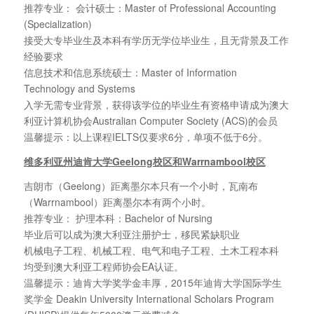
推荐专业： 会计硕士：Master of Professional Accounting
(Specialization)
接受大专毕业生及本科有学历无学位毕业生，且无背景及工作
经验要求
信息技术和信息系统硕士：Master of Information
Technology and Systems
入学无需专业背景，获得该学位的毕业生有资格申请成为澳大
利亚计算机协会Australian Computer Society (ACS)的会员
温馨提示：以上课程IELTS仅要求6分，单项不低于6分。
维多利亚州迪肯大学Geelong校区和Warrnambool校区
吉朗市（Geelong）距离墨尔本只有一个小时，瓦南布
（Warrnambool）距离墨尔本有两个小时。
推荐专业： 护理本科：Bachelor of Nursing
毕业后可以成为澳大利亚注册护士，移民紧缺职业
机械电子工程、机械工程、电气和电子工程、土木工程本科
均受到澳大利亚工程师协会EA认证。
温馨提示：迪肯大学奖学金丰厚，2015年迪肯大学国际学生
奖学金 Deakin University International Scholars Program