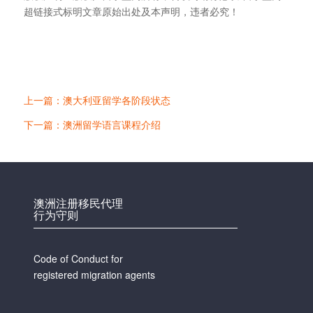
超链接式标明文章原始出处及本声明，违者必究！
上一篇：澳大利亚留学各阶段状态
下一篇：澳洲留学语言课程介绍
澳洲注册移民代理
行为守则
Code of Conduct for
registered migration agents