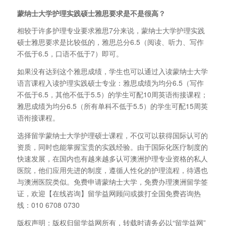
蒙纳士大学护理实践硕士雅思要求是不是很高？
相较于许多护理专业要求雅思7分来说，蒙纳士大学护理实践
硕士雅思要求是比较低的，雅思总分6.5（阅读、听力、写作
不低于6.5，口语不低于7）即可。
如果没有达到这个雅思成绩，学生也可以通过入读蒙纳士大学
语言课程入读护理实践硕士专业：雅思成绩为均分6.5（写作
不低于6.5，其他不低于5.5）的学生可配10周英语衔接课程；
雅思成绩为均分6.5（所有单科不低于5.5）的学生可配15周英
语衔接课程。
选择留学蒙纳士大学护理硕士课程，不仅可以获得国际认可的
资质，同时也能掌握宝贵的实践经验。由于国际化医疗制度的
快速发展，在国内也有越来越多认可澳洲护理专业资格的私人
医院，他们应用先进的制度，遵循人性化的护理流程，待遇也
与澳洲医院类似。免费申请蒙纳士大学，免费办理澳洲留学签
证，欢迎【在线咨询】留学益网顾问或拨打全国免费咨询热
线：010 6708 0730
版权声明：版权归留学益网所有，转载时请务必以“留学益网”