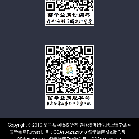
Copyright © 2016 留学益网版权所有 选择澳洲留学就上留学益网
留学益网Ruth微信号：CSA1642129318 留学益网Mia微信号：
CSA297042895 留学益网Eric微信号：CSA641709951