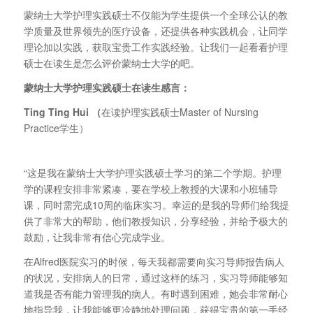
蒙纳士大学护理实践硕士不仅能为学生提供一个全球公认的教
学质量及世界领先的医疗设备，还提供各种实践机会，让同学
理论加以实践，获取宝贵工作实践经验。让我们一起看看护理
硕士在读生是怎么评价蒙纳士大学的吧。
蒙纳士大学护理实践硕士在读生感言：
Ting Ting Hui
（
在读护理实践硕士Master of Nursing
Practice学生）
“这是我在蒙纳士大学护理实践硕士学习的第二个学期。护理
学的课程安排非常紧凑，要在学校上教授的大课和小班辅导
课，同时需完成10周的临床实习。幸运的是我的导师们给我提
供了非常大的帮助，他们教授知识，分享经验，并给予极大的
鼓励，让我非常有信心完成学业。
在Alfred医院实习的时候，每天我都需要向实习导师报告病人
的状况，安排病人的日常，通过这样的练习，实习导师能够知
道我是否有能力管理我的病人。有时遇到困难，她会非常耐心
地指导我，让我能够更冷静地处理问题，获得宝贵的第一手经