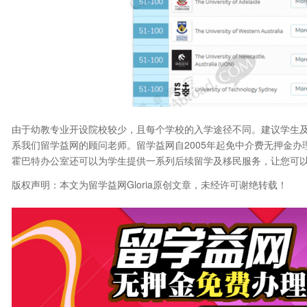
由于幼教专业开设院校较少，且每个学校的入学途径不同。建议学生
系我们留学益网的顾问老师。留学益网自2005年起免中介费无押金办
霍巴特办公室还可以为学生提供一系列后续留学及移民服务，让您可
版权声明：本文为留学益网Gloria原创文章，未经许可谢绝转载！