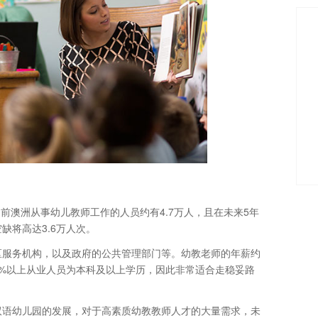
前澳洲从事幼儿教师工作的人员约有4.7万人，且在未来5年
缺将高达3.6万人次。
区服务机构，以及政府的公共管理部门等。幼教老师的年薪约
60%以上从业人员为本科及以上学历，因此非常适合走稳妥路
双语幼儿园的发展，对于高素质幼教教师人才的大量需求，未