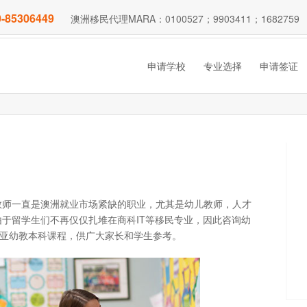
-85306449
澳洲移民代理MARA：0100527；9903411；1682759
申请学校
专业选择
申请签证
教师一直是澳洲就业市场紧缺的职业，尤其是幼儿教师，人才
于留学生们不再仅仅扎堆在商科IT等移民专业，因此咨询幼
大利亚幼教本科课程，供广大家长和学生参考。