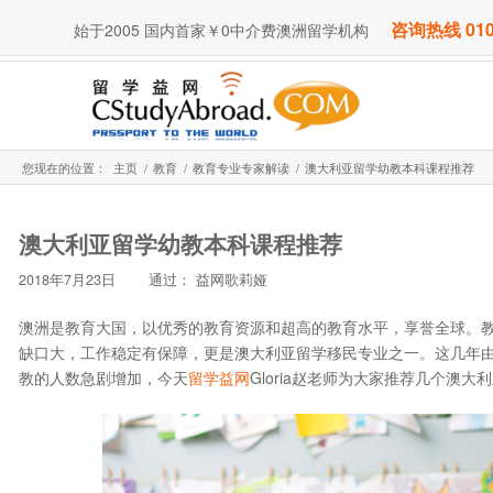
咨询热线 010
始于2005 国内首家￥0中介费澳洲留学机构
您现在的位置：
主页
/
教育
/
教育专业专家解读
/
澳大利亚留学幼教本科课程推荐
澳大利亚留学幼教本科课程推荐
2018年7月23日
通过：
益网歌莉娅
澳洲是教育大国，以优秀的教育资源和超高的教育水平，享誉全球。
缺口大，工作稳定有保障，更是澳大利亚留学移民专业之一。这几年由
教的人数急剧增加，今天
留学益网
Gloria赵老师为大家推荐几个澳