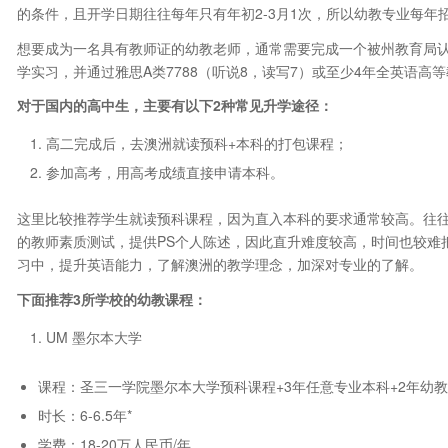
的条件，且开学日期往往每年只有年初2-3月1次，所以幼教专业每年
想要成为一名具有教师证的幼教老师，通常需要完成一个被州教育局认
学实习，并通过雅思A类7788（听说8，读写7）或至少4年全英语高
对于国内的高中生，主要有以下2种常见升学途径：
高二完成后，去澳洲就读预科+本科的打包课程；
参加高考，用高考成绩直接申请本科。
这里比较推荐学生就读预科课程，因为直入本科的要求通常较高。往往需
的教师素质测试，提供PS个人陈述，因此直升难度较高，时间也较难
习中，提升英语能力，了解澳洲的教学理念，加深对专业的了解。
下面推荐3所学校的幼教课程：
UM 墨尔本大学
课程：圣三一学院墨尔本大学预科课程+3年任意专业本科+2年幼
时长：6-6.5年*
学费：18-20万人民币/年