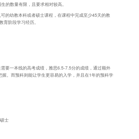
招生的数量有限，且要求相对较高。
可的幼教本科或者硕士课程，在课程中完成至少45天的教
等教育阶段学习经历。
要一本线的高考成绩，雅思6.5-7.5分的成绩，通过额外
把握。而预科则能让学生更容易的入学，并且在1年的预科学
教硕士