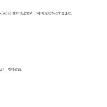
拓展知识面和就业领域，6年可完成本硕学位课程。
执照，省时省钱。