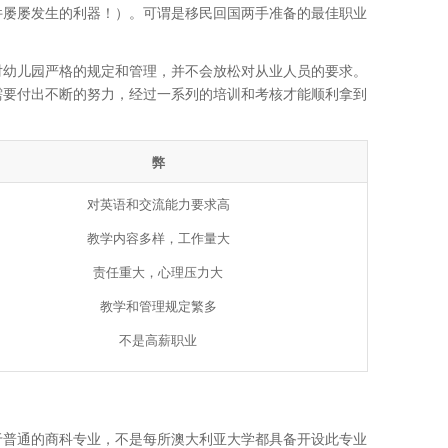
件屡屡发生的利器！）。可谓是移民回国两手准备的最佳职业
对幼儿园严格的规定和管理，并不会放松对从业人员的要求。
需要付出不断的努力，经过一系列的培训和考核才能顺利拿到
弊
对英语和交流能力要求高
教学内容多样，工作量大
责任重大，心理压力大
教学和管理规定繁多
不是高薪职业
于普通的商科专业，不是每所澳大利亚大学都具备开设此专业