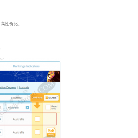
，高性价比。
单：