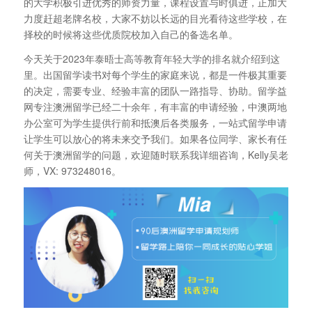
的大学积极引进优秀的师资力量，课程设置与时俱进，正加大
力度赶超老牌名校，大家不妨以长远的目光看待这些学校，在
择校的时候将这些优质院校加入自己的备选名单。
今天关于2023年泰晤士高等教育年轻大学的排名就介绍到这
里。出国留学读书对每个学生的家庭来说，都是一件极其重要
的决定，需要专业、经验丰富的团队一路指导、协助。留学益
网专注澳洲留学已经二十余年，有丰富的申请经验，中澳两地
办公室可为学生提供行前和抵澳后各类服务，一站式留学申请
让学生可以放心的将未来交予我们。如果各位同学、家长有任
何关于澳洲留学的问题，欢迎随时联系我详细咨询，Kelly吴老
师，VX: 973248016。