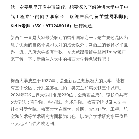
就一定要尽早开启申请流程。想要深入了解澳洲大学电子电
气工程专业的同学和家长，欢迎来我们
留学益网和顾问
Kelly老师（VX：973248016）
进行沟通。
新西兰一直是大家最受欢迎的留学国家之一，这主要还是因为
除了优美的自然环境和良好的治安以外，新西兰的教育水平世
界一流，八所大学各有千秋！今天就跟着留学益网Tracy老师
来了解一下，新西兰八大中的梅西大学特色课程吧！
梅西大学成立于1927年，是全新西兰规模极大的大学，该校
有三个校区，分别坐落在北帕、奥克兰和惠灵顿三个城市。
2024年QS世界大学排名第239位，全新西兰第3。该校总共有
5大学院：商学院、科学院、艺术学院、教育学院以及人文与
社会科学学院。梅西大学在商学、兽医、农业科学、工程、航
空和艺术等学术研究方面极为出色，以综合学术研究水平位居
亚太地区百强名校之列。