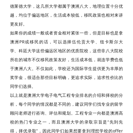
德莱德大学，这几所大学都属于澳洲八大，地理位置十分优
越，均位于偏远地区，生活成本较低，移民政策也相对来讲
更友好。
如果你的成绩一般或者资金相对紧张一些，但是目标也是拿
澳洲PR或移民的话，可以选择伍伦贡大学、纽卡斯尔大
学、科廷大学这些偏远区地区的优质院校，这些非八大院校
所在的城市不仅移民政策友好，生活成本低，就连学费也低
于澳洲八大。不仅如此，学校还为国际学生提供更为丰厚的
奖学金，很适合那些目标明确，更追求实际，追求性价比的
同学们选择。
以上就是澳洲大学电子电气工程专业排名的介绍和择校的分
析，每个同学的情况都是不同的，建议同学们找专业的留学
顾问老师进行咨询、评估和规划。工程专业一向都是澳洲高
校的热门专业之一，而且澳洲大学的录取宗旨是“先到先
得，择优录取”，因此同学们如果想要拿到理想学校的offer