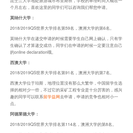
昆士兰大学地处旅游城市布里斯班，学校的审理时间大概在一
个月左右，喜欢这里的同学们可以咨询我们帮您申请。
莫纳什大学：
2018/2019QS世界大学排名第59名，澳洲大学的第6名。
莫纳什大学在递交申请的时候需要学生自己网上确认，只有学
生确认了才算递交成功，同学们在申请的时候一定要注意自己
的online declaration哦。
西澳大学：
2018/2019QS世界大学排名第91名，澳洲大学的第7名。
西澳大学位于珀斯，地理位置没有那么大繁华，中国留学生选
择的相对少一些，不过它的采矿工程专业是十分厉害的，感兴
趣的同学可以联系
留学益网
去申请，申请的竞争也相对小一
点。
阿德莱德大学：
2018/2019QS世界大学排名第114名，澳洲大学的第8名。