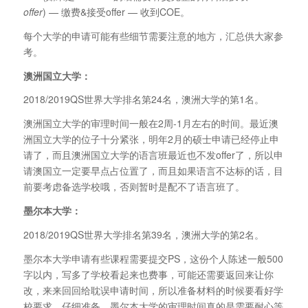
offer
) — 缴费&接受offer — 收到COE。
每个大学的申请可能有些细节需要注意的地方，汇总供大家参
考。
澳洲国立大学：
2018/2019QS世界大学排名第24名，澳洲大学的第1名。
澳洲国立大学的审理时间一般在2周-1月左右的时间。最近澳
洲国立大学的位子十分紧张，明年2月的硕士申请已经停止申
请了，而且澳洲国立大学的语言班最近也不发offer了，所以申
请澳国立一定要早点占位置了，而且如果语言不达标的话，目
前要考虑备选学校哦，否则暂时是配不了语言班了。
墨尔本大学：
2018/2019QS世界大学排名第39名，澳洲大学的第2名。
墨尔本大学申请有些课程需要提交PS，这份个人陈述一般500
字以内，写多了学校看起来也费事，可能还需要返回来让你
改，来来回回给耽误申请时间，所以准备材料的时候要看好学
校要求，仔细准备。墨尔本大学的审理时间真的是需要耐心等