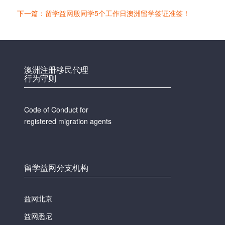
下一篇：留学益网殷同学5个工作日澳洲留学签证准签！
澳洲注册移民代理
行为守则
Code of Conduct for
registered migration agents
留学益网分支机构
益网北京
益网悉尼