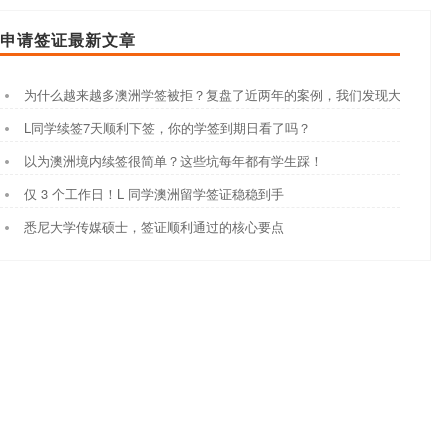
申请签证最新文章
为什么越来越多澳洲学签被拒？复盘了近两年的案例，我们发现大家都踩
L同学续签7天顺利下签，你的学签到期日看了吗？
以为澳洲境内续签很简单？这些坑每年都有学生踩！
仅 3 个工作日！L 同学澳洲留学签证稳稳到手
悉尼大学传媒硕士，签证顺利通过的核心要点