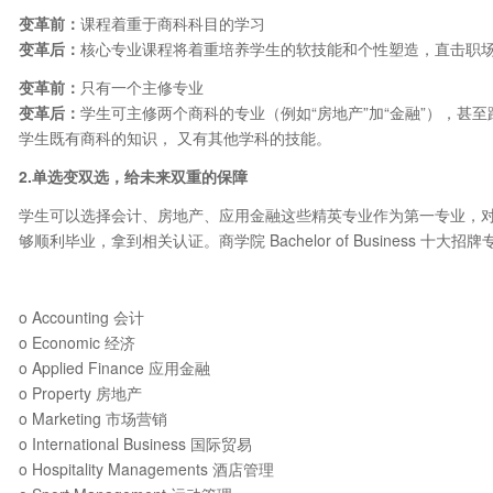
变革前：
课程着重于商科科目的学习
变革后：
核心专业课程将着重培养学生的软技能和个性塑造，直击职
变革前：
只有一个主修专业
变革后：
学生可主修两个商科的专业（例如“房地产”加“金融”），甚
学生既有商科的知识， 又有其他学科的技能。
2.
单选变双选，给未来双重的保障
学生可以选择会计、房地产、应用金融这些精英专业作为第一专业，
够顺利毕业，拿到相关认证。商学院 Bachelor of Business 十大招
o Accounting 会计
o Economic 经济
o Applied Finance 应用金融
o Property 房地产
o Marketing 市场营销
o International Business 国际贸易
o Hospitality Managements 酒店管理