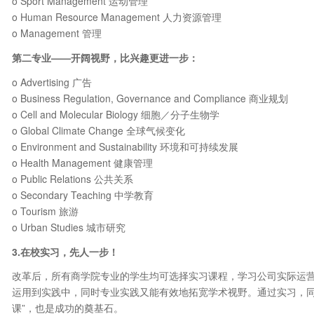
o Sport Management 运动管理
o Human Resource Management 人力资源管理
o Management 管理
第二专业
——
开阔视野，比兴趣更进一步：
o Advertising 广告
o Business Regulation, Governance and Compliance 商业规划
o Cell and Molecular Biology 细胞／分子生物学
o Global Climate Change 全球气候变化
o Environment and Sustainability 环境和可持续发展
o Health Management 健康管理
o Public Relations 公共关系
o Secondary Teaching 中学教育
o Tourism 旅游
o Urban Studies 城市研究
3.
在校实习，先人一步！
改革后，所有商学院专业的学生均可选择实习课程，学习公司实际运
运用到实践中，同时专业实践又能有效地拓宽学术视野。通过实习，同
课”，也是成功的奠基石。