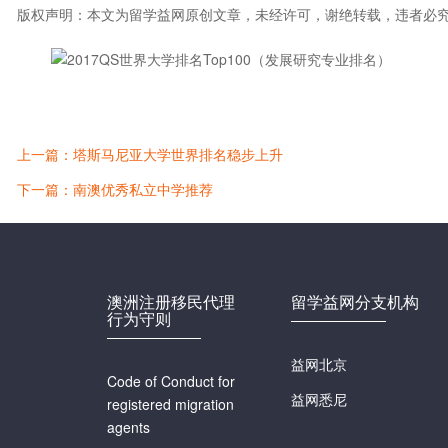
版权声明：本文为留学益网原创文章，未经许可，谢绝转载，违者必
上一篇：塔斯马尼亚大学世界排名稳步上升
下一篇：南澳优秀私立中学推荐
澳洲注册移民代理
留学益网分支机构
行为守则
益网北京
Code of Conduct for
益网悉尼
registered migration
agents