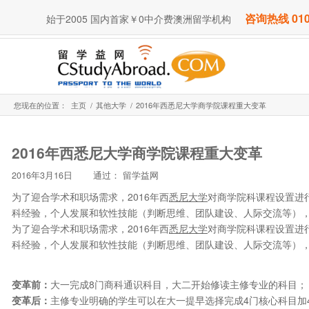
咨询热线 010
始于2005 国内首家￥0中介费澳洲留学机构
您现在的位置：
主页
/
其他大学
/
2016年西悉尼大学商学院课程重大变革
2016年西悉尼大学商学院课程重大变革
2016年3月16日
通过：
留学益网
为了迎合学术和职场需求，2016年西
悉尼大学
对商学院科课程设置进
科经验，个人发展和软性技能（判断思维、团队建设、人际交流等）
为了迎合学术和职场需求，2016年西
悉尼大学
对商学院科课程设置进
科经验，个人发展和软性技能（判断思维、团队建设、人际交流等）
变革前：
大一完成8门商科通识科目，大二开始修读主修专业的科目；
变革后：
主修专业明确的学生可以在大一提早选择完成4门核心科目加