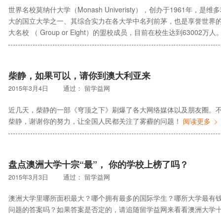
世界名校莫纳什大学（Monash Univeristy），创办于1961
大的国立大学之一、其综合实力在各大学中名列前茅，也是享誉世界
大名校 （ Group or Eight）的盟校成员，目前在校生达到63002万人
柴静，如果可以，请你到澳大利亚来
2015年3月4日
通过：
留学益网
近几天，柴静的一部《穹顶之下》刷爆了各大网络媒体以及朋友圈。
柴静，谢谢你的努力，让全国人民都关注了雾霾的问题！
阅读更多
盘点澳洲大学十宗“最”， 你的学校上榜了吗？
2015年3月3日
通过：
留学益网
澳洲大学里哪所面积最大？哪个拥有最多的国际学生？哪所大学最有
问题的答案吗？如果答案是否定的，请追随留学益网来看看澳洲大学十