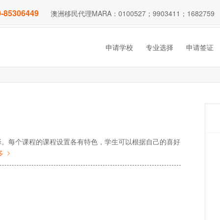
-85306449
澳洲移民代理MARA：0100527；9903411；1682759
申请学校
专业选择
申请签证
择。每个课程的课程设置各有特色，学生可以根据自己的喜好
多