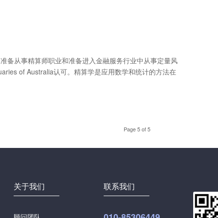
udies)是为准备从事精算师职业和准备进入金融服务行业中从事定量风
uaries of Australia认可。精算学是应用数学和统计的方法在
Page 5 of 5
关于我们
联系我们
010-85306449
顾问团队