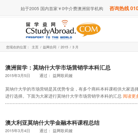
咨询热线 010
始于2005 国内首家￥0中介费澳洲留学机构
您现在的位置：
主页
/
益网合同
/
2015
/
3 月
澳洲留学：莫纳什大学市场营销学本科汇总
2015年3月5日
通过：
益网歌莉娅
莫纳什大学的市场营销是其优势专业，有多个商科本科课程供大家选
进行选择。下面为大家进行莫纳什大学市场营销学本科的汇总
阅读更
澳大利亚莫纳什大学金融本科课程总结
2015年3月4日
通过：
益网歌莉娅