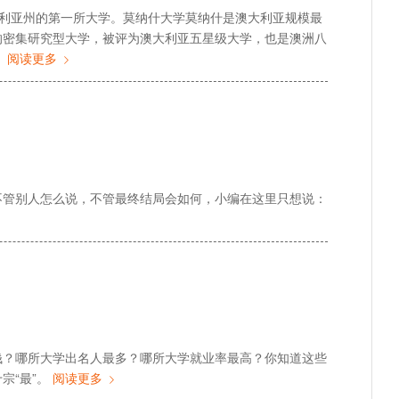
年，是维多利亚州的第一所大学。莫纳什大学莫纳什是澳大利亚规模最
的密集研究型大学，被评为澳大利亚五星级大学，也是澳洲八
。
阅读更多
不管别人怎么说，不管最终结局会如何，小编在这里只想说：
钱？哪所大学出名人最多？哪所大学就业率最高？你知道这些
宗“最”。
阅读更多