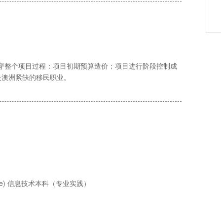
贯穿整个项目过程：项目初期预算造价；项目进行阶段控制成
是澳洲紧缺的移民职业。
 Practice) 信息技术本科（专业实践）