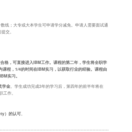
分数线；大专或大本学生可申请学分减免。申请人需要面试通
前提交。
合格，可直接进入IBM工作。课程的第二年，学生将全职学
课程，1/4的时间在IBM实习，以获取行业的经验。课程由
IBM实习。
奖学金
。学生成功完成3年的学习后，第四年的前半年将在
全职工作。
iety）的认可
。