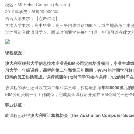
校区：Mt Helen Campus (Ballarat)
2015年学费：AU$20,000/年
语言入学要求：【点击咨询】
学术入学要求：高中毕业，高三平均成绩达到80%，或当地高考二本
过才可进入此项目学习。面试时间通常在每年11月，申请可以在此之
课程概况：
澳大利亚联邦大学信息技术专业是IBM公司定向培养项目，毕业生成绩
习大学一年级课程，课程的第二年和第三年期间，有3/4的时间学习校内
IBM的员工协助完成。课程第四年1/2时间学习校内课程，1/2的时间在
该课程的学生还可以在第二年和第三年，获得最多每
学年8000澳元的
IBM公司受聘一个工作岗位，完成其余课程后开始在IBM公司的一份
职业认证：
此课程已获得
澳大利亚计算机协会（the Australian Computer Soc