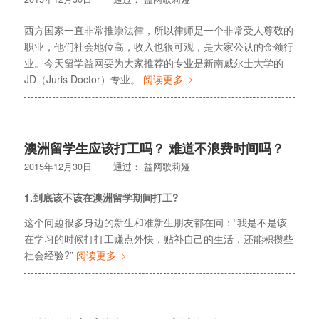
西方国家一直非常推崇法律，所以律师是一个非常受人尊敬的
职业，他们社会地位高，收入也很可观，是大家公认的金领行
业。今天留学益网要为大家推荐的专业是新南威尔士大学的
JD（Juris Doctor）专业。
阅读更多
澳洲留学生应该打工吗？ 难道不浪费时间吗？
2015年12月30日
通过：
益网歌莉娅
1.
到底该不该在澳洲留学期间打工
?
这个问题很多身边的新生和准新生朋友都在问：“我是不是该
在学习的时候打打工赚点外快，贴补自己的生活，还能积攒些
社会经验?”
阅读更多