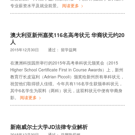
专业薪资水平及就业前景。
阅读更多
澳大利亚新州嘉奖116名高考状元 华裔状元约20
人
2015年12月30日
通过：
留学益网
在澳洲科技园所举行的2015年高考单科状元颁奖会（2015
Higher School Certificate First in Course Awards）上，新州
教育厅长皮寇利（Adrian Piccoli）颁奖给新州所有单科状元，
祝贺他们取得骄人佳绩。今年共有116名学生获颁单科状元，
其中6名学生为双料（两科）状元，这双料状元中便有华裔身
影。
阅读更多
新南威尔士大学JD法律专业解析
2015年12月30日
通过：
益网歌莉娅