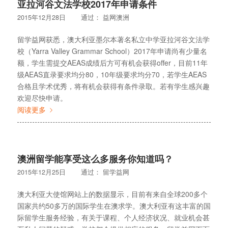
亚拉河谷文法学校2017年申请条件
2015年12月28日
通过：
益网澳洲
留学益网获悉，澳大利亚墨尔本著名私立中学亚拉河谷文法学
校（Yarra Valley Grammar School）2017年申请尚有少量名
额，学生需提交AEAS成绩后方可有机会获得offer，目前11年
级AEAS直录要求均分80，10年级要求均分70，若学生AEAS
合格且学术优秀，将有机会获得有条件录取。若有学生感兴趣
欢迎尽快申请。
阅读更多
澳洲留学能享受这么多服务你知道吗？
2015年12月25日
通过：
留学益网
澳大利亚大使馆网站上的数据显示，目前有来自全球200多个
国家共约50多万的国际学生在澳求学。澳大利亚有这丰富的国
际留学生服务经验，有关于课程、个人经济状况、就业机会甚