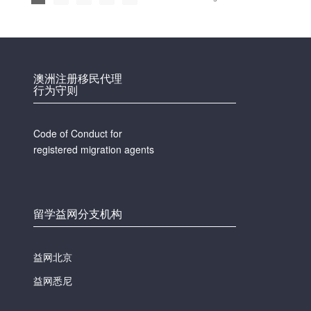
澳洲注册移民代理
行为守则
Code of Conduct for
registered migration agents
留学益网分支机构
益网北京
益网悉尼