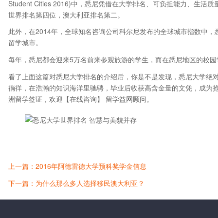
Student Cities 2016)中，悉尼凭借在大学排名、可负担能
世界排名第四位，澳大利亚排名第二。
此外，在2014年，全球知名咨询公司科尔尼发布的全球城市指数中，
留学城市。
每年，悉尼都会迎来5万名前来参观旅游的学生，而在悉尼地区的校园学
看了上面这篇对悉尼大学排名的介绍后，你是不是发现，悉尼大学绝
徜徉，在浩瀚的知识海洋里驰骋，毕业后收获高含金量的文凭，成为
洲留学签证，欢迎【在线咨询】 留学益网顾问。
上一篇：2016年阿德雷德大学预科奖学金信息
下一篇：为什么那么多人选择移民澳大利亚？