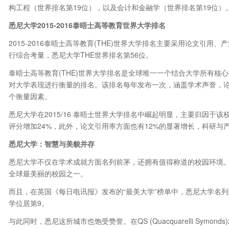
构工程（世界排名第19位），以及会计和金融学（世界排名第19位）
悉尼大学2015-2016泰晤士高等教育世界大学排名
2015-2016泰晤士高等教育(THE)世界大学排名主要采用论文引用
行综合考量，悉尼大学THE世界排名第56位。
泰晤士高等教育(THE)世界大学排名是全球唯一一个结合大学所有核
对大学表现进行衡量的排名。该排名每年发布一次，涵盖学术声誉，
个衡量因素。
悉尼大学在2015/16 泰晤士世界大学排名中崛起明显，主要归因
评分增加24%，此外，论文引用率方面也有12%的显著增长，科研与
悉尼大学：智慧与美貌并存
悉尼大学不仅在学术成就方面名列前茅，还拥有值得称道的校园环境。悉尼大学主校
全球最美丽的校园之一。
而且，在英国《每日电讯报》发布的“最美大学”榜单中，悉尼大学名列
学位居第9。
与此同时，悉尼这所城市也饱受赞誉。在QS (Quacquarelli Symonds