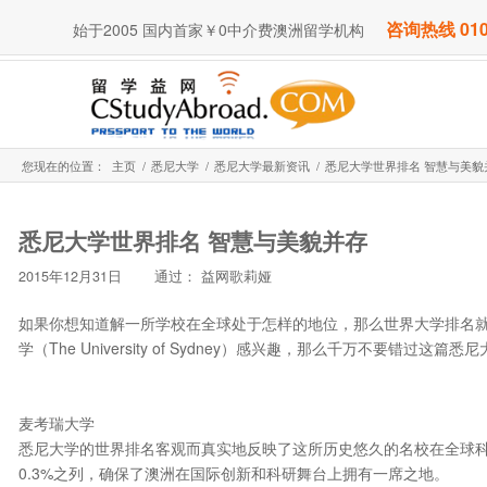
咨询热线 010
始于2005 国内首家￥0中介费澳洲留学机构
您现在的位置：
主页
/
悉尼大学
/
悉尼大学最新资讯
/
悉尼大学世界排名 智慧与美貌
悉尼大学世界排名 智慧与美貌并存
2015年12月31日
通过：
益网歌莉娅
如果你想知道解一所学校在全球处于怎样的地位，那么世界大学排名
学（The University of Sydney）感兴趣，那么千万不要错过这
麦考瑞大学
悉尼大学的世界排名客观而真实地反映了这所历史悠久的名校在全球
0.3%之列，确保了澳洲在国际创新和科研舞台上拥有一席之地。