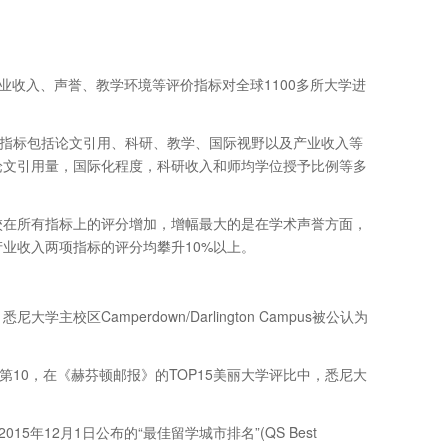
。
、产业收入、声誉、教学环境等评价指标对全球1100多所大学进
心指标包括论文引用、科研、教学、国际视野以及产业收入等
论文引用量，国际化程度，科研收入和师均学位授予比例等多
于该校在所有指标上的评分增加，增幅最大的是在学术声誉方面，
产业收入两项指标的评分均攀升10%以上。
区Camperdown/Darlington Campus被公认为
第10，在《赫芬顿邮报》的TOP15美丽大学评比中，悉尼大
)2015年12月1日公布的“最佳留学城市排名”(QS Best