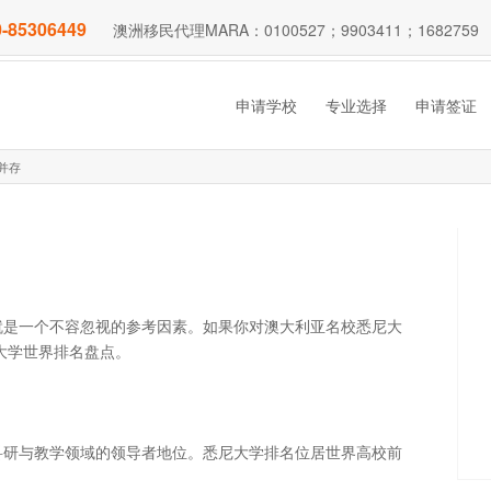
-85306449
澳洲移民代理MARA：0100527；9903411；1682759
申请学校
专业选择
申请签证
并存
就是一个不容忽视的参考因素。如果你对澳大利亚名校悉尼大
篇悉尼大学世界排名盘点。
科研与教学领域的领导者地位。悉尼大学排名位居世界高校前