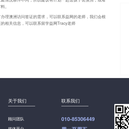
材料。
有办理澳洲访问签证的需求，可以联系益网的老师，我们会根
相关信息，可以联系留学益网Tracy老师
关于我们
联系我们
010-85306449
顾问团队
媒体平台