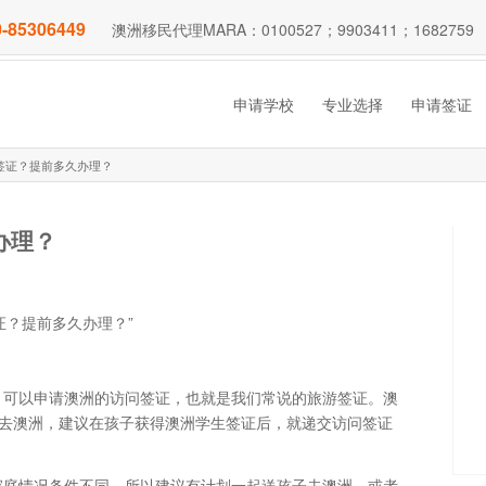
-85306449
澳洲移民代理MARA：0100527；9903411；1682759
申请学校
专业选择
申请签证
签证？提前多久办理？
办理？
证？提前多久办理？”
，可以申请澳洲的访问签证，也就是我们常说的旅游签证。澳
子去澳洲，建议在孩子获得澳洲学生签证后，就递交访问签证
家庭情况条件不同，所以建议有计划一起送孩子去澳洲，或者