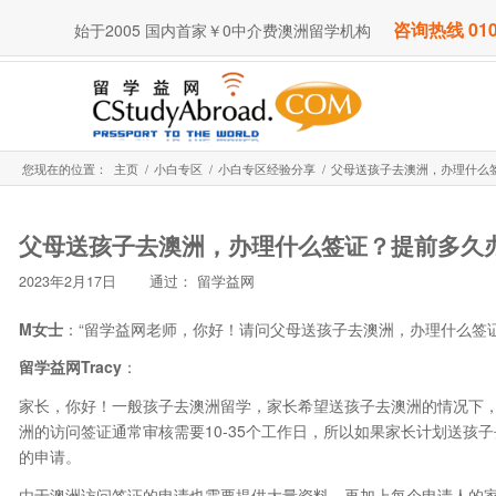
咨询热线 010
始于2005 国内首家￥0中介费澳洲留学机构
您现在的位置：
主页
/
小白专区
/
小白专区经验分享
/
父母送孩子去澳洲，办理什么
父母送孩子去澳洲，办理什么签证？提前多久
2023年2月17日
通过：
留学益网
M女士
：“留学益网老师，你好！请问父母送孩子去澳洲，办理什么签
留学益网Tracy
：
家长，你好！一般孩子去澳洲留学，家长希望送孩子去澳洲的情况下
洲的访问签证通常审核需要10-35个工作日，所以如果家长计划送孩
的申请。
由于澳洲访问签证的申请也需要提供大量资料，再加上每个申请人的